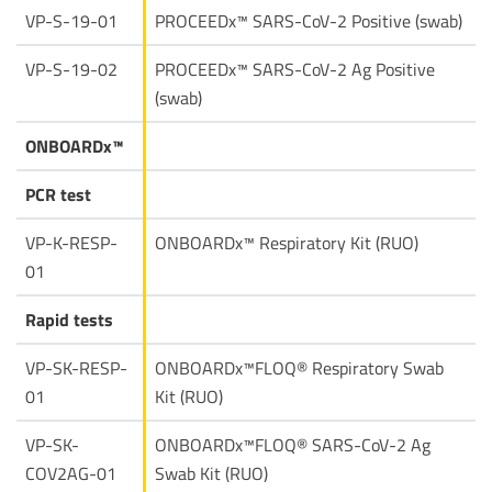
VP-S-19-01
PROCEEDx™ SARS-CoV-2 Positive (swab)
VP-S-19-02
PROCEEDx™ SARS-CoV-2 Ag Positive
(swab)
ONBOARDx™
PCR test
VP-K-RESP-
ONBOARDx™ Respiratory Kit (RUO)
01
Rapid tests
VP-SK-RESP-
ONBOARDx™FLOQ® Respiratory Swab
01
Kit (RUO)
VP-SK-
ONBOARDx™FLOQ® SARS-CoV-2 Ag
COV2AG-01
Swab Kit (RUO)