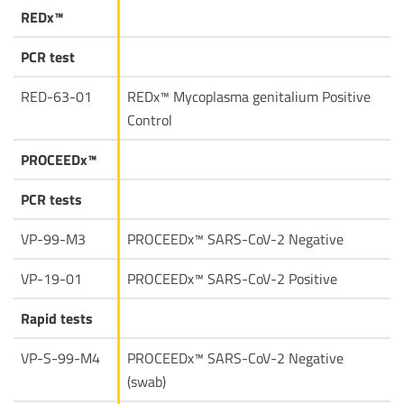
REDx™
PCR test
RED-63-01
REDx™ Mycoplasma genitalium Positive
Control
PROCEEDx™
PCR tests
VP-99-M3
PROCEEDx™ SARS-CoV-2 Negative
VP-19-01
PROCEEDx™ SARS-CoV-2 Positive
Rapid tests
VP-S-99-M4
PROCEEDx™ SARS-CoV-2 Negative
(swab)