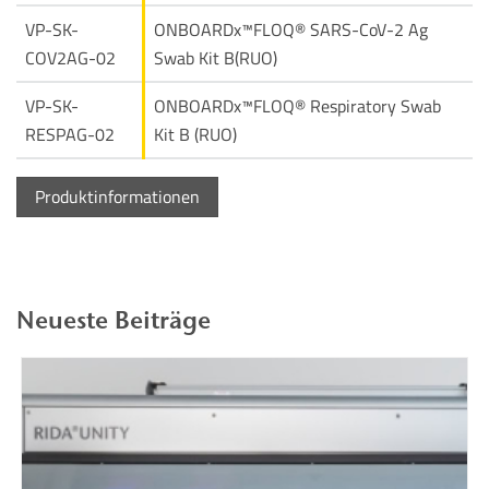
VP-SK-
ONBOARDx™FLOQ® SARS-CoV-2 Ag
COV2AG-02
Swab Kit B(RUO)
VP-SK-
ONBOARDx™FLOQ® Respiratory Swab
RESPAG-02
Kit B (RUO)
Produktinformationen
Neueste Beiträge