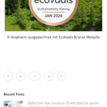
R-Biopharm ausgezeichnet mit EcoVadis Bronze Medaille
Recent Posts
Détection non invasive d’Helicobacter pylori