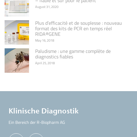
– fiable et sûr pour le patient
August 31, 2020
Plus d’efficacité et de souplesse : nouveau
format des kits de PCR en temps réel
RIDA®GENE
May 16, 2018
Paludisme : une gamme complète de
diagnostics fiables
April 25, 2018
Klinische Diagnostik
Ein Bereich der R-Biopharm AG