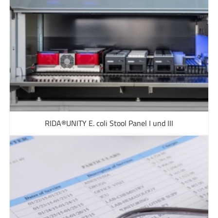
RIDA®UNITY E. coli Stool Panel I und III