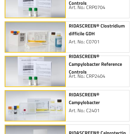
Controls
Art. No.: CRP0704
RIDASCREEN® Clostridium
difficile GDH
Art. No.: C0701
RIDASCREEN®
Campylobacter Reference
Controls
Art. No.: CRP2404
RIDASCREEN®
Campylobacter
Art. No.: C2401
RIDASCREEN® Calprotectin