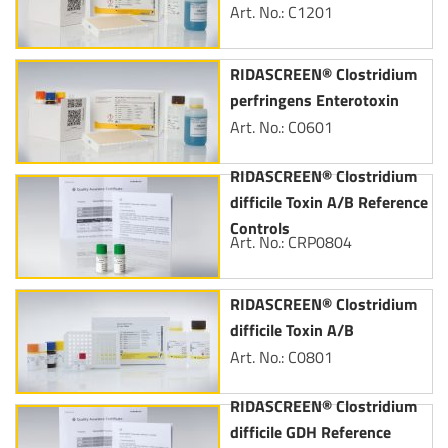
Art. No.: C1201
RIDASCREEN® Clostridium
perfringens Enterotoxin
Art. No.: C0601
RIDASCREEN® Clostridium
difficile Toxin A/B Reference
Controls
Art. No.: CRP0804
RIDASCREEN® Clostridium
difficile Toxin A/B
Art. No.: C0801
RIDASCREEN® Clostridium
difficile GDH Reference