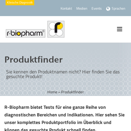
Kontakt
Medien
Events
Sprachen
Produktfinder
Sie kennen den Produktnamen nicht? Hier finden Sie das
gesuchte Produkt!
Home
»
Produktfinder
R-Biopharm bietet Tests für eine ganze Reihe von
diagnostischen Bereichen und Indikationen. Hier sehen Sie
unser komplettes Produktportfolio im Überblick und
können das gesuchte Produkt schnell finden.