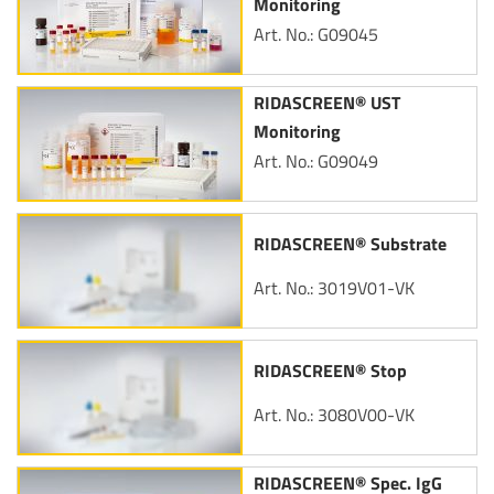
Monitoring
Art. No.: G09045
RIDASCREEN® UST
Monitoring
Art. No.: G09049
RIDASCREEN® Substrate
Art. No.: 3019V01-VK
RIDASCREEN® Stop
Art. No.: 3080V00-VK
RIDASCREEN® Spec. IgG