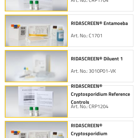
Art. No.: CRP1704
RIDASCREEN® Entamoeba
Art. No.: C1701
RIDASCREEN® Diluent 1
Art. No.: 3010P01-VK
RIDASCREEN®
Cryptosporidium Reference
Controls
Art. No.: CRP1204
RIDASCREEN®
Cryptosporidium