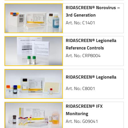
RIDASCREEN® Norovirus –
3rd Generation
Art. No.: C1401
RIDASCREEN® Legionella
Reference Controls
Art. No.: CRP8004
RIDASCREEN® Legionella
Art. No.: C8001
RIDASCREEN® IFX
Monitoring
Art. No.: G09041