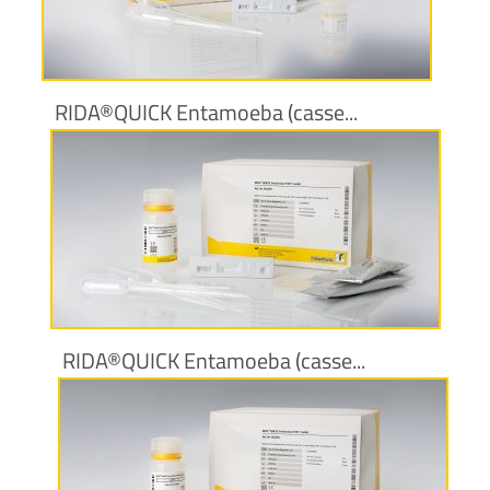
Maggiori informazioni
RIDA®QUICK Entamoeba (casse...
Maggiori informazioni
RIDA®QUICK Entamoeba (casse...