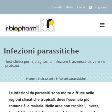
Contatti
Media
Eventi
Languages
Infezioni parassitiche
Test clinici per la diagnosi di infezioni trasmesse da vermi e
protozoi
Home
»
Indicazioni
»
Infezioni parassitiche
Le infezioni da parassiti sono molto diffuse nelle
regioni climatiche tropicali, dove l’esempio più
comune è la malaria. Nelle aree non tropicali, invece,