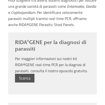
Puoi scegliere tra diversi sistemi diagnostici per testare
una grande varietà di parassiti come
Entamoeba
,
Giardia
e
Cryptosporidium
. Per identificare velocemente
parassiti multipli tramite real-time PCR, offriamo
anche RIDA®GENE Parasitic Stool Panels.
RIDA®GENE per la diagnosi di
parassiti
Per maggiori informazioni sui nostri kit
RIDA®GENE real-time PCR per la diagnosi di
parassiti, consulta il nostro opuscolo gratuito.
Scarica