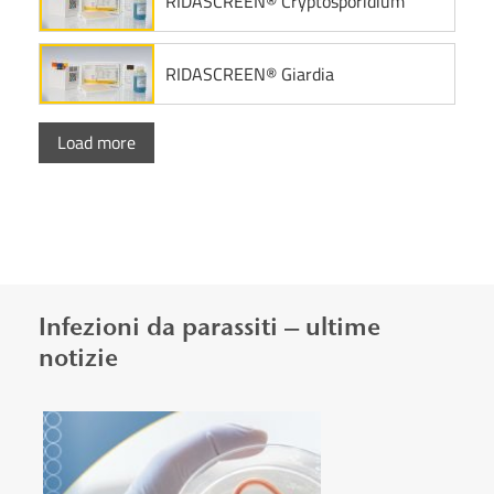
RIDASCREEN® Cryptosporidium
RIDASCREEN® Giardia
Load more
Infezioni da parassiti – ultime
notizie