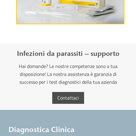
Maggiori informazioni
Infezioni da parassiti – supporto
Hai domande? Le nostre competenze sono a tua
disposizione! La nostra assistenza è garanzia di
successo per i test diagnostici della tua azienda
Contattaci
Diagnostica Clinica