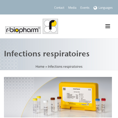
Contact
Media
Events
Languages
Infections respiratoires
Home
»
Infections respiratoires