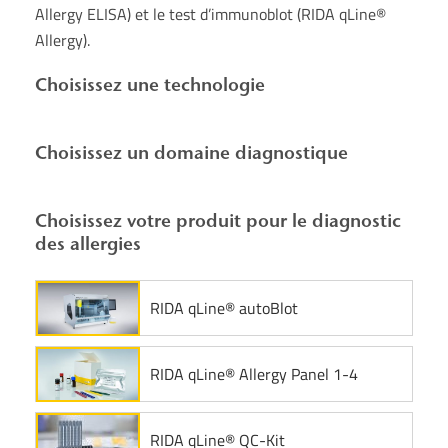
Allergy ELISA) et le test d’immunoblot (RIDA qLine®
Allergy).
Choisissez une technologie
Choisissez un domaine diagnostique
Choisissez votre produit pour le diagnostic
des allergies
RIDA qLine® autoBlot
RIDA qLine® Allergy Panel 1-4
RIDA qLine® QC-Kit