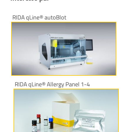
RIDA qLine® autoBlot
Plus d’informations
RIDA qLine® Allergy Panel 1-4
Plus d’informations