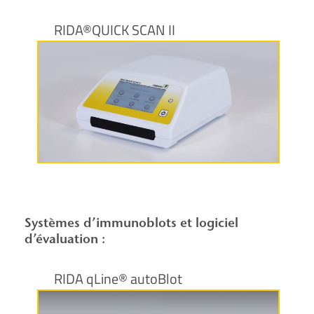
RIDA®QUICK SCAN II
Plus d’informations
Systèmes d’immunoblots et logiciel
d’évaluation :
RIDA qLine® autoBlot