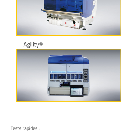
Plus d’informations
Agility®
Plus d’informations
Tests rapides :