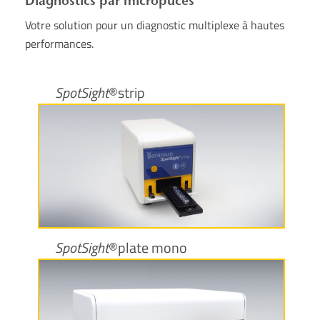
Diagnostics par micropuces
Votre solution pour un diagnostic multiplexe à hautes
performances.
SpotSight
®strip
Plus d’informations
SpotSight
®plate mono