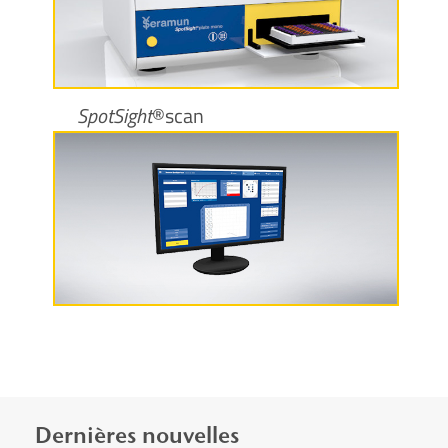
Plus d’informations
SpotSight
®scan
Plus d’informations
Dernières nouvelles