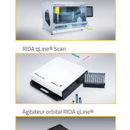
Plus d’informations
RIDA qLine® Scan
Plus d’informations
Agitateur orbital RIDA qLine®