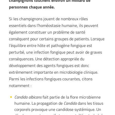
champignons touchent environ un milliard de
personnes chaque année.
Si les champignons jouent de nombreux rôles
essentiels dans l’homéostasie humaine, ils peuvent
également constituer un problème de santé
conséquent pour certains groupes de patients. Lorsque
l’équilibre entre hôte et pathogène fongique est
perturbé, une infection fongique peut avoir de graves
conséquences. Une détection appropriée du
développement des agents fongiques est donc
extrêmement importante en microbiologie clinique.
Parmi les infections fongiques courantes, citons
notamment :
Candida albicans
fait partie de la flore microbienne
humaine. La propagation de
Candida
dans les tissus
corporels provoque une candidose systémique. Un