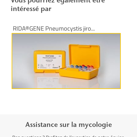
Vous pourriez également être
intéressé par
RIDA®GENE Pneumocystis jiro...
Plus d’informations
Assistance sur la mycologie