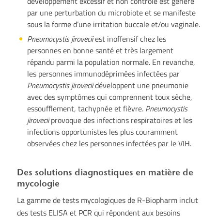
développement excessif et non contrôlé est généré
par une perturbation du microbiote et se manifeste
sous la forme d’une irritation buccale et/ou vaginale.
Pneumocystis jirovecii
est inoffensif chez les
personnes en bonne santé et très largement
répandu parmi la population normale. En revanche,
les personnes immunodéprimées infectées par
Pneumocystis jirovecii
développent une pneumonie
avec des symptômes qui comprennent toux sèche,
essoufflement, tachypnée et fièvre.
Pneumocystis
jirovecii
provoque des infections respiratoires et les
infections opportunistes les plus couramment
observées chez les personnes infectées par le VIH.
Des solutions diagnostiques en matière de
mycologie
La gamme de tests mycologiques de R-Biopharm inclut
des tests ELISA et PCR qui répondent aux besoins