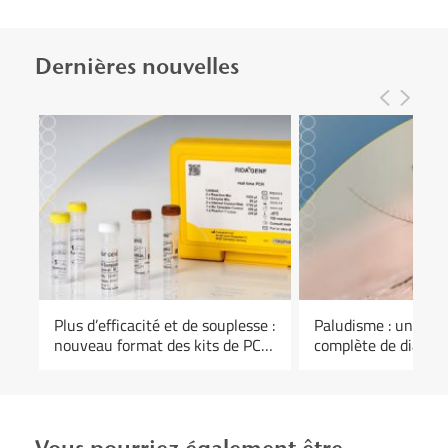
Dernières nouvelles
Plus d’efficacité et de souplesse :
Paludisme : une g
t
nouveau format des kits de PCR
complète de diagnos
en temps réel RIDA®GENE