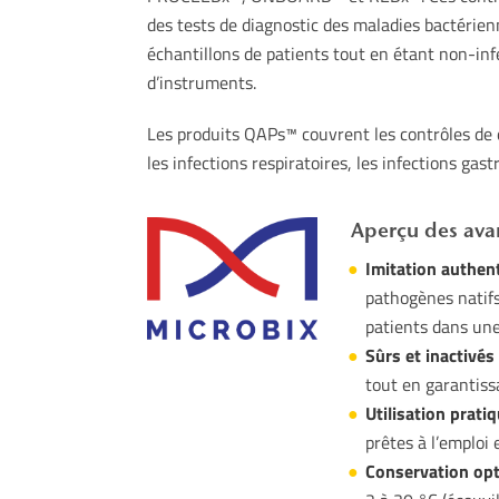
des tests de diagnostic des maladies bactérienn
échantillons de patients tout en étant non-in
d’instruments.
Les produits QAPs™ couvrent les contrôles de q
les infections respiratoires, les infections gas
Aperçu des avan
Imitation authent
pathogènes natifs
patients dans une
Sûrs et inactivés 
tout en garantissa
Utilisation pratiq
prêtes à l’emploi 
Conservation opt