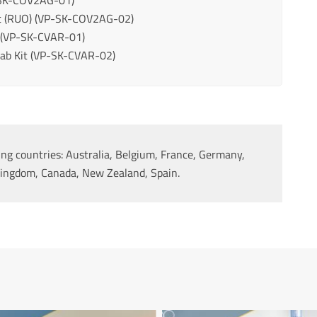
SK-COV2AG-01)
(RUO) (VP-SK-COV2AG-02)
(VP-SK-CVAR-01)
b Kit (VP-SK-CVAR-02)
wing countries: Australia, Belgium, France, Germany,
ingdom, Canada, New Zealand, Spain.