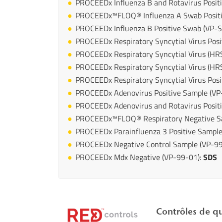
PROCEEDx Influenza B and Rotavirus Posit
PROCEEDx™FLOQ® Influenza A Swab Positi
PROCEEDx Influenza B Positive Swab (VP-
PROCEEDx Respiratory Syncytial Virus Posi
PROCEEDx Respiratory Syncytial Virus (HR
PROCEEDx Respiratory Syncytial Virus (HRS
PROCEEDx Respiratory Syncytial Virus Pos
PROCEEDx Adenovirus Positive Sample (VP
PROCEEDx Adenovirus and Rotavirus Positi
PROCEEDx™FLOQ® Respiratory Negative S
PROCEEDx Parainfluenza 3 Positive Sample
PROCEEDx Negative Control Sample (VP-9
PROCEEDx Mdx Negative (VP-99-01):
SDS
Contrôles de q