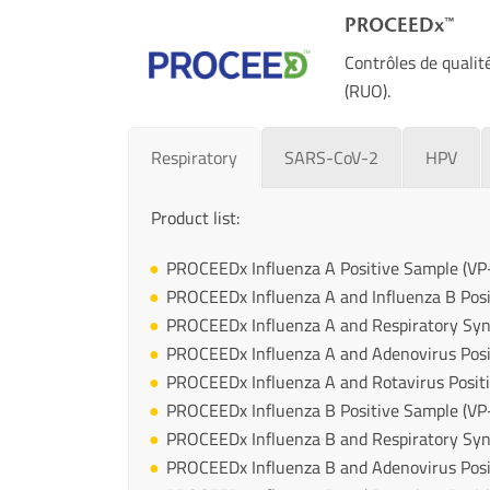
PROCEEDx™
Contrôles de qualité
(RUO).
Respiratory
SARS-CoV-2
HPV
Product list:
PROCEEDx Influenza A Positive Sample (VP
PROCEEDx Influenza A and Influenza B Pos
PROCEEDx Influenza A and Respiratory Sync
PROCEEDx Influenza A and Adenovirus Posi
PROCEEDx Influenza A and Rotavirus Posit
PROCEEDx Influenza B Positive Sample (VP
PROCEEDx Influenza B and Respiratory Sync
PROCEEDx Influenza B and Adenovirus Posi