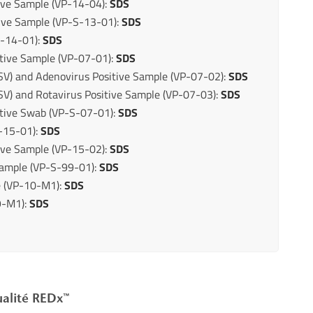
ive Sample (VP-14-04):
SDS
ve Sample (VP-S-13-01):
SDS
S-14-01):
SDS
tive Sample (VP-07-01):
SDS
SV) and Adenovirus Positive Sample (VP-07-02):
SDS
V) and Rotavirus Positive Sample (VP-07-03):
SDS
itive Swab (VP-S-07-01):
SDS
-15-01):
SDS
ve Sample (VP-15-02):
SDS
ample (VP-S-99-01):
SDS
 (VP-10-M1):
SDS
9-M1):
SDS
ualité REDx™