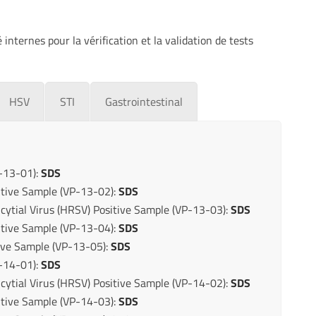
 internes pour la vérification et la validation de tests
HSV
STI
Gastrointestinal
-13-01):
SDS
itive Sample (VP-13-02):
SDS
ytial Virus (HRSV) Positive Sample (VP-13-03):
SDS
tive Sample (VP-13-04):
SDS
ive Sample (VP-13-05):
SDS
-14-01):
SDS
ytial Virus (HRSV) Positive Sample (VP-14-02):
SDS
tive Sample (VP-14-03):
SDS