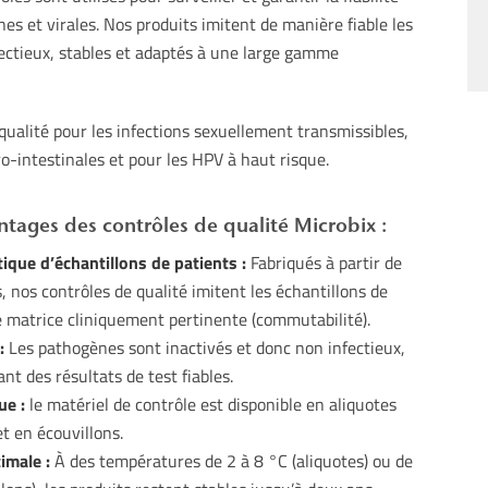
es et virales. Nos produits imitent de manière fiable les
fectieux, stables et adaptés à une large gamme
ualité pour les infections sexuellement transmissibles,
tro-intestinales et pour les HPV à haut risque.
tages des contrôles de qualité Microbix :
ique d’échantillons de patients :
Fabriqués à partir de
, nos contrôles de qualité imitent les échantillons de
 matrice cliniquement pertinente (commutabilité).
:
Les pathogènes sont inactivés et donc non infectieux,
nt des résultats de test fiables.
ue :
le matériel de contrôle est disponible en aliquotes
et en écouvillons.
imale :
À des températures de 2 à 8 °C (aliquotes) ou de