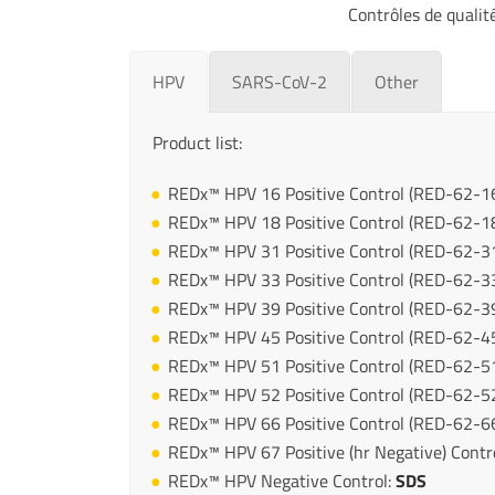
Contrôles de qualit
HPV
SARS-CoV-2
Other
Product list:
REDx™ HPV 16 Positive Control (RED-62-1
REDx™ HPV 18 Positive Control (RED-62-1
REDx™ HPV 31 Positive Control (RED-62-3
REDx™ HPV 33 Positive Control (RED-62-3
REDx™ HPV 39 Positive Control (RED-62-3
REDx™ HPV 45 Positive Control (RED-62-4
REDx™ HPV 51 Positive Control (RED-62-5
REDx™ HPV 52 Positive Control (RED-62-5
REDx™ HPV 66 Positive Control (RED-62-6
REDx™ HPV 67 Positive (hr Negative) Contr
REDx™ HPV Negative Control:
SDS