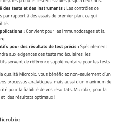
lons), les produits restent stables jusqu’à deux ans.
é des tests et des instruments :
Les contrôles de
s par rapport à des essais de premier plan, ce qui
lité.
plications :
Convient pour les immunodosages et la
re.
tifs pour des résultats de test précis :
Spécialement
dre aux exigences des tests moléculaires, les
tifs servent de référence supplémentaire pour les tests.
de qualité Microbix, vous bénéficiez non-seulement d’un
 vos processus analytiques, mais aussi d’un maximum de
ité pour la fiabilité de vos résultats. Microbix, pour la
s et des résultats optimaux !
icrobix: