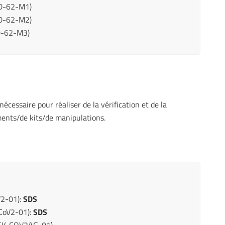
ED-62-M1)
ED-62-M2)
D-62-M3)
 nécessaire pour réaliser de la vérification et de la
ments/de kits/de manipulations.
2-01):
SDS
CoV2-01):
SDS