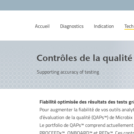
Accueil
Diagnostics
Indication
Tech
Contrôles de la qualité
Supporting accuracy of testing
Fiabilité optimisée des résultats des tests g
Pour augmenter la fiabilité de vos outils ana
d’évaluation de la qualité (QAPs™) de Microbix
Le portfolio de QAPs™ comprend actuellement 
PROCEEDx™, ONBOARD™ et REDx™. Ces contrôles s