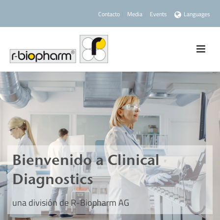
Contacto
Media
Events
Languages
Bienvenido a Clinical
Diagnostics
una división de R-Biopharm AG