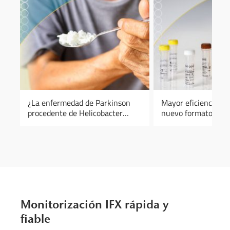
¿La enfermedad de Parkinson
Mayor eficiencia y fl
procedente de Helicobacter
nuevo formato de lo
pylori?
PCR en tiempo rea
Monitorización IFX rápida y
fiable