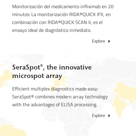
Monitorización del medicamento infliximab en 20
minutos: La monitorización RIDA®QUICK IFX, en
combinación con RIDA®QUICK SCAN II, es el
ensayo ideal de diagnóstico inmediato.
Explore
SeraSpot®, the innovative
microspot array
Efficient multiplex diagnostics made easy:
SeraSpot® combines modern array technology
with the advantages of ELISA processing.
Explore