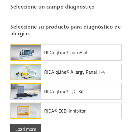
Seleccione un campo diagnóstico
Seleccione su producto para diagnóstico de
alergias
RIDA qLine® autoBlot
RIDA qLine® Allergy Panel 1-4
RIDA qLine® QC-Kit
RIDA® CCD-Inhibitor
Load more