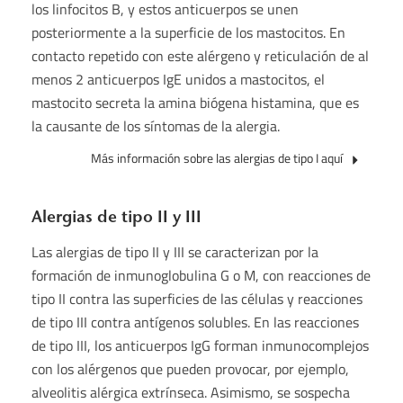
los linfocitos B, y estos anticuerpos se unen
posteriormente a la superficie de los mastocitos. En
contacto repetido con este alérgeno y reticulación de al
menos 2 anticuerpos IgE unidos a mastocitos, el
mastocito secreta la amina biógena histamina, que es
la causante de los síntomas de la alergia.
Más información sobre las alergias de tipo I aquí
Alergias de tipo II y III
Las alergias de tipo II y III se caracterizan por la
formación de inmunoglobulina G o M, con reacciones de
tipo II contra las superficies de las células y reacciones
de tipo III contra antígenos solubles. En las reacciones
de tipo III, los anticuerpos IgG forman inmunocomplejos
con los alérgenos que pueden provocar, por ejemplo,
alveolitis alérgica extrínseca. Asimismo, se sospecha