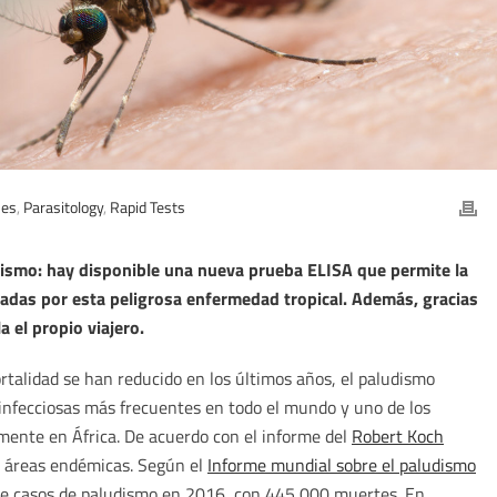
ses
,
Parasitology
,
Rapid Tests
udismo: hay disponible una nueva prueba ELISA que permite la
cadas por esta peligrosa enfermedad tropical. Además, gracias
a el propio viajero.
talidad se han reducido en los últimos años, el paludismo
infecciosas más frecuentes en todo el mundo y uno de los
mente en África. De acuerdo con el informe del
Robert Koch
en áreas endémicas. Según el
Informe mundial sobre el paludismo
de casos de paludismo en 2016, con 445,000 muertes. En