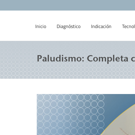
Inicio
Diagnóstico
Indicación
Tecnol
Paludismo: Completa ca