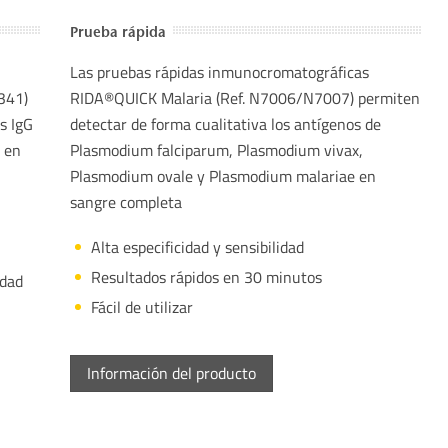
Prueba rápida
Las pruebas rápidas inmunocromatográficas
341)
RIDA®QUICK Malaria (Ref. N7006/N7007) permiten
s IgG
detectar de forma cualitativa los antígenos de
o en
Plasmodium falciparum, Plasmodium vivax,
Plasmodium ovale y Plasmodium malariae en
sangre completa
Alta especificidad y sensibilidad
Resultados rápidos en 30 minutos
idad
Fácil de utilizar
Información del producto