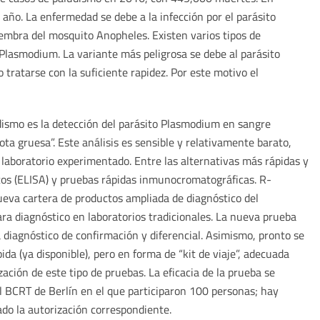
año. La enfermedad se debe a la infección por el parásito
embra del mosquito Anopheles. Existen varios tipos de
Plasmodium. La variante más peligrosa se debe al parásito
tratarse con la suficiente rapidez. Por este motivo el
dismo es la detección del parásito Plasmodium en sangre
ta gruesa”. Este análisis es sensible y relativamente barato,
laboratorio experimentado. Entre las alternativas más rápidas y
os (ELISA) y pruebas rápidas inmunocromatográficas. R-
ueva cartera de productos ampliada de diagnóstico del
ara diagnóstico en laboratorios tradicionales. La nueva prueba
a diagnóstico de confirmación y diferencial. Asimismo, pronto se
da (ya disponible), pero en forma de “kit de viaje”, adecuada
zación de este tipo de pruebas. La eficacia de la prueba se
el BCRT de Berlín en el que participaron 100 personas; hay
tado la autorización correspondiente.