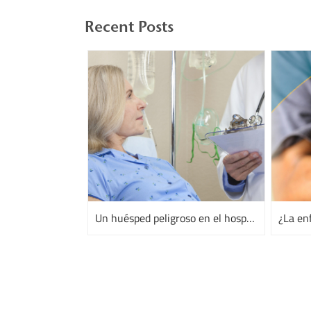
Recent Posts
Un huésped peligroso en el hospital: Clostridium difficile – ¿qué dicen los estudios más recientes?