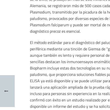
Alemania, se registraron más de 500 casos cada 
Plasmodium, transmitido por la picadura de la h
paludismo, provocados por diversas especies de 
Plasmodium falciparum y puede ser mortal de no 
diagnóstico precoz es esencial.
El método estándar para el diagnóstico del palu
periférica mediante una tinción de Giemsa de “go
aunque también es lento y requiere personal de 
sencillas destacan los inmunoensayos enzimátic
Biopharm incluye estas dos tecnologías en su n
paludismo, que proporciona soluciones fiables p
ELISA ya está disponible y se puede utilizar par
lanzará una aplicación ampliada de la prueba rápi
incluso para personas sin experiencia en la reali
confirmó con éxito en un estudio realizado por 
disponible un informe del estudio y se ha solici