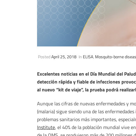
Posted
April 25, 2018
In
ELISA
,
Mosquito-borne disea
Excelentes noticias en el Día Mundial del Pal
detección rápida y fiable de infecciones provo
al nuevo “kit de viaje”, la prueba podrá realizarl
Aunque las cifras de nuevas enfermedades y mor
(malaria) sigue siendo una de las enfermedades 
problemas sanitarios más importantes, especial
Institute
, el 40% de la población mundial vive 
de la OMS, se produjeron más de 200 millones 