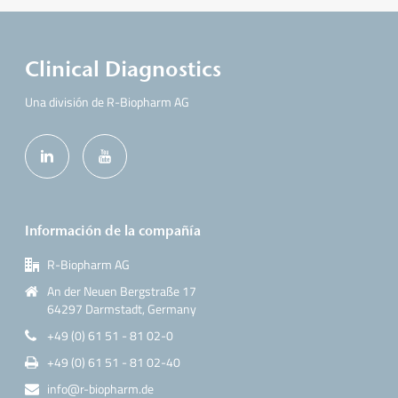
Clinical Diagnostics
Una división de R-Biopharm AG
Información de la compañía
R-Biopharm AG
An der Neuen Bergstraße 17
64297 Darmstadt, Germany
+49 (0) 61 51 - 81 02-0
+49 (0) 61 51 - 81 02-40
info@r-biopharm.de