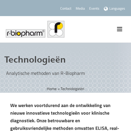
Contact
Media
Events
Languages
Technologieën
Analytische methoden van R-Biopharm
Home
»
Technologieën
We werken voortdurend aan de ontwikkeling van
nieuwe innovatieve technologieën voor klinische
diagnostiek. Onze betrouwbare en
gebruiksvriendelijke methoden omvatten ELISA, real-