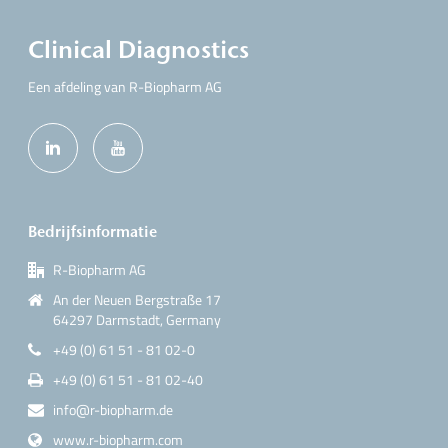
Clinical Diagnostics
Een afdeling van R-Biopharm AG
Bedrijfsinformatie
R-Biopharm AG
An der Neuen Bergstraße 17
64297 Darmstadt, Germany
+49 (0) 61 51 - 81 02-0
+49 (0) 61 51 - 81 02-40
info@r-biopharm.de
www.r-biopharm.com