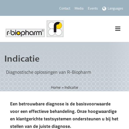
Contact
Media
Events
Languages
Indicatie
Diagnostische oplossingen van R-Biopharm
Home
»
Indicatie
Een betrouwbare diagnose is de basisvoorwaarde
voor een effectieve behandeling. Onze hoogwaardige
en klantgerichte testsystemen ondersteunen u bij het
stellen van de juiste diagnose.