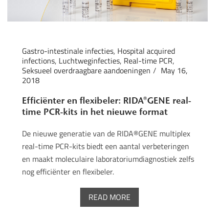
Gastro-intestinale infecties
,
Hospital acquired
infections
,
Luchtweginfecties
,
Real-time PCR
,
Seksueel overdraagbare aandoeningen
May 16,
2018
Efficiënter en flexibeler: RIDA®GENE real-
time PCR-kits in het nieuwe format
De nieuwe generatie van de RIDA®GENE multiplex
real-time PCR-kits biedt een aantal verbeteringen
en maakt moleculaire laboratoriumdiagnostiek zelfs
nog efficiënter en flexibeler.
READ MORE