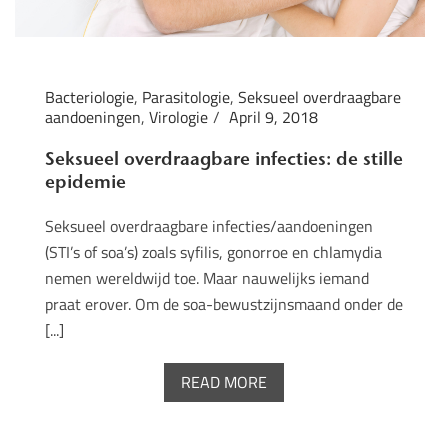
Bacteriologie
,
Parasitologie
,
Seksueel overdraagbare
aandoeningen
,
Virologie
April 9, 2018
Seksueel overdraagbare infecties: de stille
epidemie
Seksueel overdraagbare infecties/aandoeningen
(STI’s of soa’s) zoals syfilis, gonorroe en chlamydia
nemen wereldwijd toe. Maar nauwelijks iemand
praat erover. Om de soa-bewustzijnsmaand onder de
[...]
READ MORE