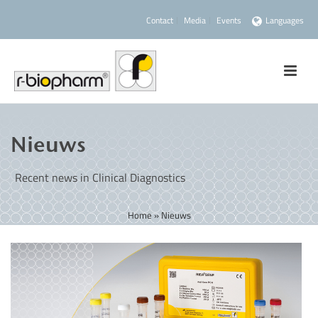
Contact
Media
Events
Languages
Nieuws
Recent news in Clinical Diagnostics
Home
»
Nieuws