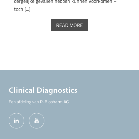
dergelijke gevallen hebben kunnen voorkomen –
toch [...]
READ MORE
Clinical Diagnostics
Een afdeling van R-Biopharm AG