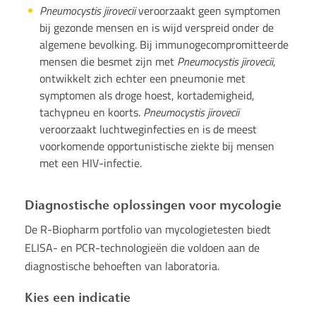
Pneumocystis jirovecii
veroorzaakt geen symptomen
bij gezonde mensen en is wijd verspreid onder de
algemene bevolking. Bij immunogecompromitteerde
mensen die besmet zijn met
Pneumocystis jirovecii
,
ontwikkelt zich echter een pneumonie met
symptomen als droge hoest, kortademigheid,
tachypneu en koorts.
Pneumocystis jirovecii
veroorzaakt luchtweginfecties en is de meest
voorkomende opportunistische ziekte bij mensen
met een HIV-infectie.
Diagnostische oplossingen voor mycologie
De R-Biopharm portfolio van mycologietesten biedt
ELISA- en PCR-technologieën die voldoen aan de
diagnostische behoeften van laboratoria.
Kies een indicatie