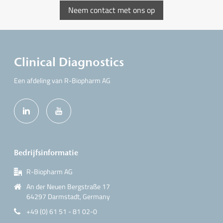
Neem contact met ons op
Clinical Diagnostics
Een afdeling van R-Biopharm AG
Bedrijfsinformatie
R-Biopharm AG
An der Neuen Bergstraße 17
64297 Darmstadt, Germany
+49 (0) 61 51 - 81 02-0