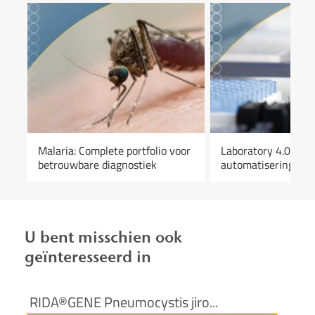
Malaria: Complete portfolio voor
Laboratory 4.0: Hoe
ts
betrouwbare diagnostiek
automatisering de 
verbetert
U bent misschien ook
geïnteresseerd in
RIDA®GENE Pneumocystis jiro...