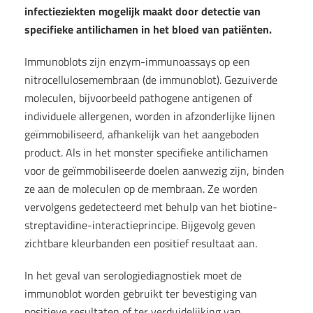
infectieziekten mogelijk maakt door detectie van
specifieke antilichamen in het bloed van patiënten.
Immunoblots zijn enzym-immunoassays op een
nitrocellulosemembraan (de immunoblot). Gezuiverde
moleculen, bijvoorbeeld pathogene antigenen of
individuele allergenen, worden in afzonderlijke lijnen
geïmmobiliseerd, afhankelijk van het aangeboden
product. Als in het monster specifieke antilichamen
voor de geïmmobiliseerde doelen aanwezig zijn, binden
ze aan de moleculen op de membraan. Ze worden
vervolgens gedetecteerd met behulp van het biotine-
streptavidine-interactieprincipe. Bijgevolg geven
zichtbare kleurbanden een positief resultaat aan.
In het geval van serologiediagnostiek moet de
immunoblot worden gebruikt ter bevestiging van
positieve resultaten of ter verduidelijking van