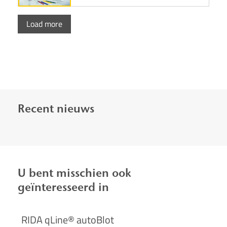
Load more
Recent nieuws
U bent misschien ook
geïnteresseerd in
RIDA qLine® autoBlot