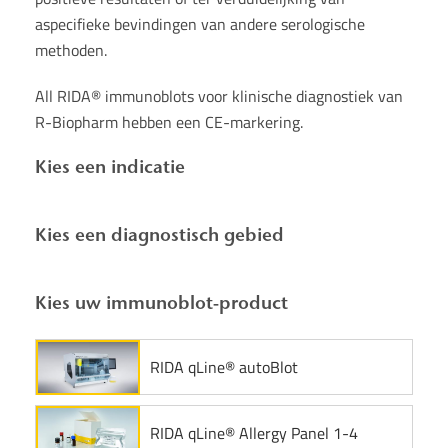
aspecifieke bevindingen van andere serologische
methoden.
All RIDA® immunoblots voor klinische diagnostiek van
R-Biopharm hebben een CE-markering.
Kies een indicatie
Kies een diagnostisch gebied
Kies uw immunoblot-product
RIDA qLine® autoBlot
RIDA qLine® Allergy Panel 1-4