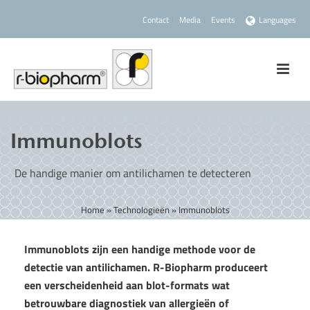
Contact
Media
Events
Languages
Immunoblots
De handige manier om antilichamen te detecteren
Home
»
Technologieën
»
Immunoblots
Immunoblots zijn een handige methode voor de
detectie van antilichamen. R-Biopharm produceert
een verscheidenheid aan blot-formats wat
betrouwbare diagnostiek van allergieën of