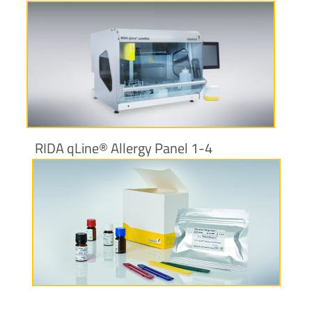
More information
RIDA qLine® Allergy Panel 1-4
More information