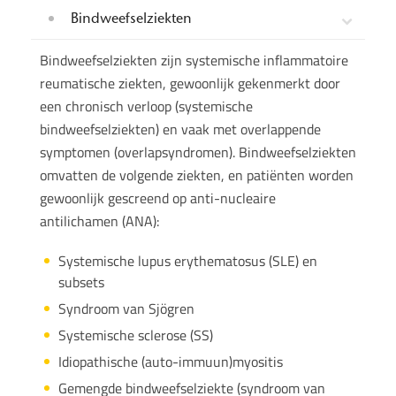
Bindweefselziekten
Bindweefselziekten zijn systemische inflammatoire
reumatische ziekten, gewoonlijk gekenmerkt door
een chronisch verloop (systemische
bindweefselziekten) en vaak met overlappende
symptomen (overlapsyndromen). Bindweefselziekten
omvatten de volgende ziekten, en patiënten worden
gewoonlijk gescreend op anti-nucleaire
antilichamen (ANA):
Systemische lupus erythematosus (SLE) en
subsets
Syndroom van Sjögren
Systemische sclerose (SS)
Idiopathische (auto-immuun)myositis
Gemengde bindweefselziekte (syndroom van