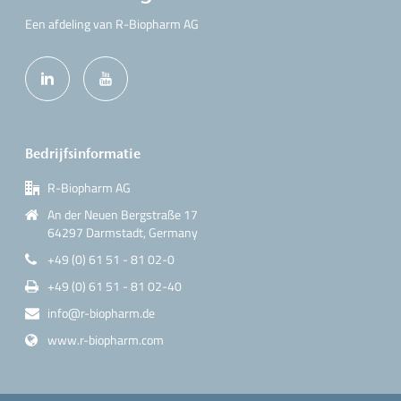
Een afdeling van R-Biopharm AG
Bedrijfsinformatie
R-Biopharm AG
An der Neuen Bergstraße 17
64297 Darmstadt, Germany
+49 (0) 61 51 - 81 02-0
+49 (0) 61 51 - 81 02-40
info@r-biopharm.de
www.r-biopharm.com