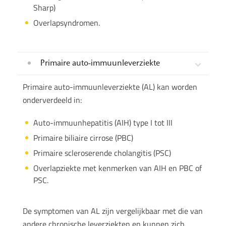
Sharp)
Overlapsyndromen.
Primaire auto-immuunleverziekte
Primaire auto-immuunleverziekte (AL) kan worden
onderverdeeld in:
Auto-immuunhepatitis (AIH) type I tot III
Primaire biliaire cirrose (PBC)
Primaire scleroserende cholangitis (PSC)
Overlapziekte met kenmerken van AIH en PBC of
PSC.
De symptomen van AL zijn vergelijkbaar met die van
andere chronische leverziekten en kunnen zich