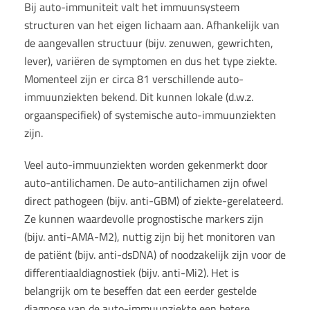
Bij auto-immuniteit valt het immuunsysteem
structuren van het eigen lichaam aan. Afhankelijk van
de aangevallen structuur (bijv. zenuwen, gewrichten,
lever), variëren de symptomen en dus het type ziekte.
Momenteel zijn er circa 81 verschillende auto-
immuunziekten bekend. Dit kunnen lokale (d.w.z.
orgaanspecifiek) of systemische auto-immuunziekten
zijn.
Veel auto-immuunziekten worden gekenmerkt door
auto-antilichamen. De auto-antilichamen zijn ofwel
direct pathogeen (bijv. anti-GBM) of ziekte-gerelateerd.
Ze kunnen waardevolle prognostische markers zijn
(bijv. anti-AMA-M2), nuttig zijn bij het monitoren van
de patiënt (bijv. anti-dsDNA) of noodzakelijk zijn voor de
differentiaaldiagnostiek (bijv. anti-Mi2). Het is
belangrijk om te beseffen dat een eerder gestelde
diagnose van de auto-immuunziekte een betere