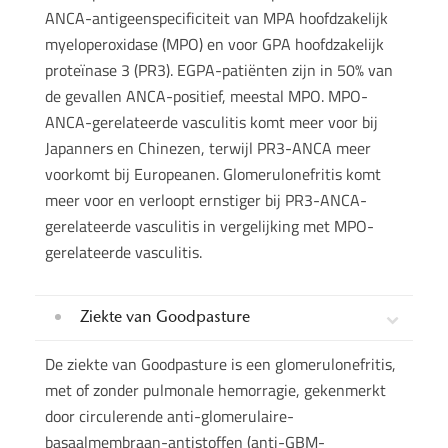
ANCA-antigeenspecificiteit van MPA hoofdzakelijk
myeloperoxidase (MPO) en voor GPA hoofdzakelijk
proteïnase 3 (PR3). EGPA-patiënten zijn in 50% van
de gevallen ANCA-positief, meestal MPO. MPO-
ANCA-gerelateerde vasculitis komt meer voor bij
Japanners en Chinezen, terwijl PR3-ANCA meer
voorkomt bij Europeanen. Glomerulonefritis komt
meer voor en verloopt ernstiger bij PR3-ANCA-
gerelateerde vasculitis in vergelijking met MPO-
gerelateerde vasculitis.
Ziekte van Goodpasture
De ziekte van Goodpasture is een glomerulonefritis,
met of zonder pulmonale hemorragie, gekenmerkt
door circulerende anti-glomerulaire-
basaalmembraan-antistoffen (anti-GBM-