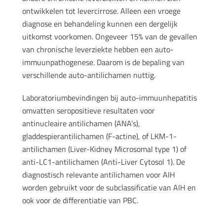
ontwikkelen tot levercirrose. Alleen een vroege
diagnose en behandeling kunnen een dergelijk
uitkomst voorkomen. Ongeveer 15% van de gevallen
van chronische leverziekte hebben een auto-
immuunpathogenese. Daarom is de bepaling van
verschillende auto-antilichamen nuttig.
Laboratoriumbevindingen bij auto-immuunhepatitis
omvatten seropositieve resultaten voor
antinucleaire antilichamen (ANA’s),
gladdespierantilichamen (F-actine), of LKM-1-
antilichamen (Liver-Kidney Microsomal type 1) of
anti-LC1-antilichamen (Anti-Liver Cytosol 1). De
diagnostisch relevante antilichamen voor AIH
worden gebruikt voor de subclassificatie van AIH en
ook voor de differentiatie van PBC.