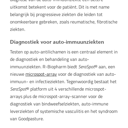
uitkomst betekent voor de patiënt. Dit is met name
belangrijk bij progressieve ziekten die leiden tot
onomkeerbare gebreken, zoals reumatische, fibrotische
ziekten.
Diagnostiek voor auto-immuunziekten
Testen op auto-antilichamen is een centraal element in
de diagnostiek en behandeling van auto-
immuunziekten. R-Biopharm biedt
SeraSpot
® aan, een
nieuwe
microspot-array
voor de diagnostiek van auto-
immuun- en infectieziekten. Tegenwoordig bestaat het
SeraSpot
® platform uit 4 verschillende microspot-
arrays plus de microspot-array-scanner voor de
diagnostiek van bindweefselziekten, auto-immune
leverziekten of systemische vasculitis en het syndroom
van Goodpasture.