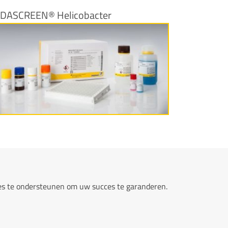
IDASCREEN® Helicobacter
More information
ces te ondersteunen om uw succes te garanderen.