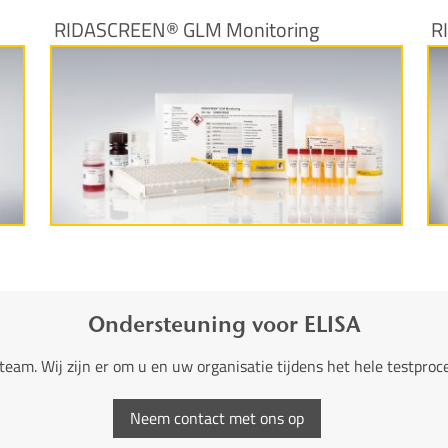
RIDASCREEN® GLM Monitoring
R
More information
Ondersteuning voor ELISA
team. Wij zijn er om u en uw organisatie tijdens het hele testpro
Neem contact met ons op