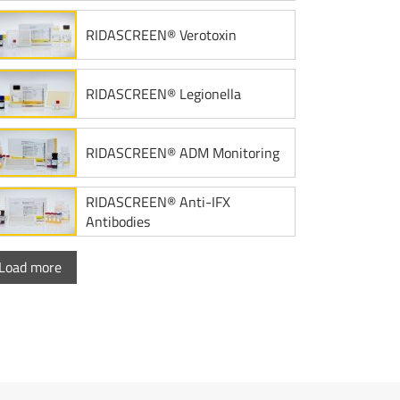
RIDASCREEN® Verotoxin
RIDASCREEN® Legionella
RIDASCREEN® ADM Monitoring
RIDASCREEN® Anti-IFX
Antibodies
Load more