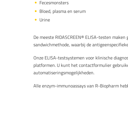
Fecesmonsters
Bloed, plasma en serum
Urine
De meeste RIDASCREEN® ELISA-testen maken geb
sandwichmethode, waarbij de antigeenspecifieke 
Onze ELISA-testsystemen voor klinische diagnos
platformen. U kunt het contactformulier gebruik
automatiseringsmogelijkheden.
Alle enzym-immunoassays van R-Biopharm hebb