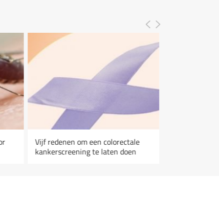
or
Vijf redenen om een colorectale
kankerscreening te laten doen