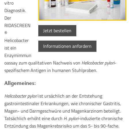
vitro
Diagnostik.
Der
RIDASCREEN
Jetzt bestellen
®
Helicobacter
Informationen anfordern
ist ein
Enzymimmun
oassay zum qualitativen Nachweis von
Helicobacter pylori
-
spezifischem Antigen in humanen Stuhlproben.
Allgemeines:
Helicobacter pylori
ist ursächlich an der Entstehung
gastrointestinaler Erkrankungen, wie chronischer Gastritis,
Magen- und Darmgeschwüre und Magenkarzinom beteiligt.
Tatsächlich erhöht eine durch
H. pylori
-induzierte chronische
Entzündung das Magenkrebsrisiko um das 5- bis 90-fache.