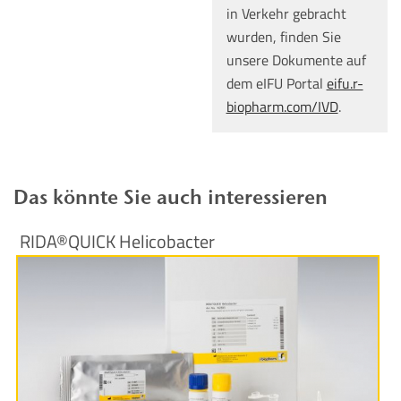
in Verkehr gebracht
wurden, finden Sie
unsere Dokumente auf
dem eIFU Portal
eifu.r-
biopharm.com/IVD
.
Das könnte Sie auch interessieren
RIDA®QUICK Helicobacter
Produktinformationen