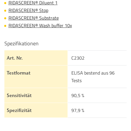
RIDASCREEN® Diluent 1
RIDASCREEN® Stop
RIDASCREEN® Substrate
RIDASCREEN® Wash buffer 10x
Spezifikationen
C2302
Art. Nr.
ELISA bestend aus 96
Testformat
Tests
90,5 %
Sensitivität
97,9 %
Spezifizität