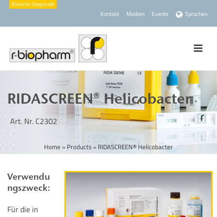
Kontakt
Medien
Events
Sprachen
RIDASCREEN® Helicobacter
Art. Nr. C2302
Home
»
Products
»
RIDASCREEN® Helicobacter
Verwendu
ngszweck:
Für die in