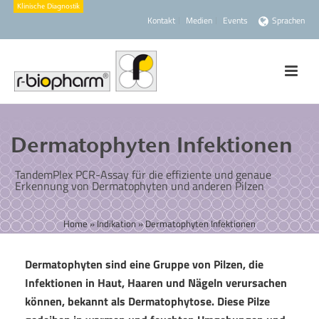
Kontakt
Medien
Events
Sprachen
Dermatophyten Infektionen
TandemPlex PCR-Assay für die effiziente und genaue
Erkennung von Dermatophyten und anderen Pilzen
Home
»
Indikation
»
Dermatophyten Infektionen
Dermatophyten sind eine Gruppe von Pilzen, die
Infektionen in Haut, Haaren und Nägeln verursachen
können, bekannt als Dermatophytose. Diese Pilze