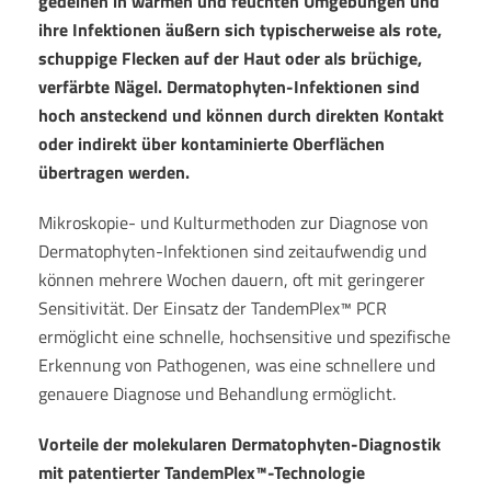
gedeihen in warmen und feuchten Umgebungen und
ihre Infektionen äußern sich typischerweise als rote,
schuppige Flecken auf der Haut oder als brüchige,
verfärbte Nägel. Dermatophyten-Infektionen sind
hoch ansteckend und können durch direkten Kontakt
oder indirekt über kontaminierte Oberflächen
übertragen werden.
Mikroskopie- und Kulturmethoden zur Diagnose von
Dermatophyten-Infektionen sind zeitaufwendig und
können mehrere Wochen dauern, oft mit geringerer
Sensitivität. Der Einsatz der TandemPlex™ PCR
ermöglicht eine schnelle, hochsensitive und spezifische
Erkennung von Pathogenen, was eine schnellere und
genauere Diagnose und Behandlung ermöglicht.
Vorteile der molekularen Dermatophyten-Diagnostik
mit patentierter TandemPlex™-Technologie