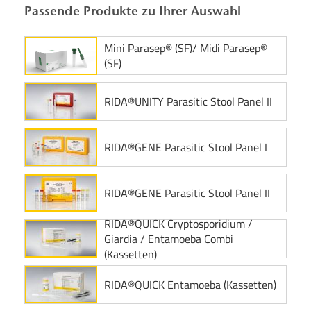
Passende Produkte zu Ihrer Auswahl
Mini Parasep® (SF)/ Midi Parasep®
(SF)
RIDA®UNITY Parasitic Stool Panel II
RIDA®GENE Parasitic Stool Panel I
RIDA®GENE Parasitic Stool Panel II
RIDA®QUICK Cryptosporidium /
Giardia / Entamoeba Combi
(Kassetten)
RIDA®QUICK Entamoeba (Kassetten)