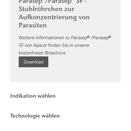
Parasep®/Parasep® SF -
Stuhlröhrchen zur
Aufkonzentrierung von
Parasiten
Weitere Informationen zu Parasep
/Parasep
®
®
SF von Apacor finden Sie in unserer
kostenfreien Broschüre.
Download
Indikation wählen
Technologie wählen