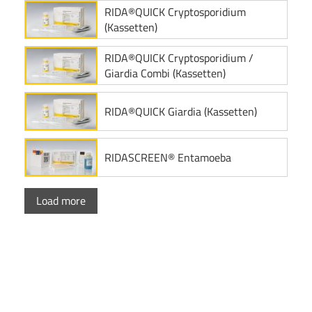
RIDA®QUICK Cryptosporidium
(Kassetten)
RIDA®QUICK Cryptosporidium /
Giardia Combi (Kassetten)
RIDA®QUICK Giardia (Kassetten)
RIDASCREEN® Entamoeba
Load more