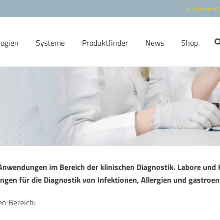
R-Biopharm 
logien
Systeme
Produktfinder
News
Shop
 Anwendungen im Bereich der klinischen Diagnostik. Labore und 
gen für die Diagnostik von Infektionen, Allergien und gastroe
n Bereich: