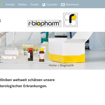
AG
Kontakt
Medien
Events
Sprachen
Abonnieren
Home
»
Diagnostik
Kliniken weltweit schätzen unsere
nterologischen Erkrankungen.