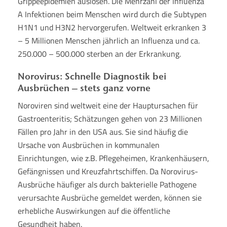
Grippeepidemien auslösen. Die Mehrzahl der Influenza
A Infektionen beim Menschen wird durch die Subtypen
H1N1 und H3N2 hervorgerufen. Weltweit erkranken 3
– 5 Millionen Menschen jährlich an Influenza und ca.
250.000 – 500.000 sterben an der Erkrankung.
Norovirus: Schnelle Diagnostik bei
Ausbrüchen – stets ganz vorne
Noroviren sind weltweit eine der Hauptursachen für
Gastroenteritis; Schätzungen gehen von 23 Millionen
Fällen pro Jahr in den USA aus. Sie sind häufig die
Ursache von Ausbrüchen in kommunalen
Einrichtungen, wie z.B. Pflegeheimen, Krankenhäusern,
Gefängnissen und Kreuzfahrtschiffen. Da Norovirus-
Ausbrüche häufiger als durch bakterielle Pathogene
verursachte Ausbrüche gemeldet werden, können sie
erhebliche Auswirkungen auf die öffentliche
Gesundheit haben.