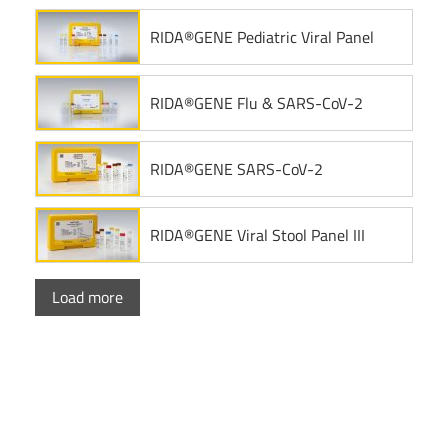
RIDA®GENE Pediatric Viral Panel
RIDA®GENE Flu & SARS-CoV-2
RIDA®GENE SARS-CoV-2
RIDA®GENE Viral Stool Panel III
Load more