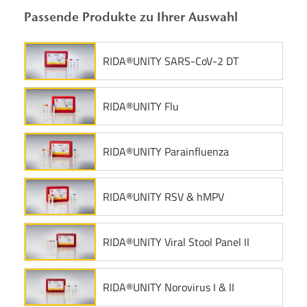
Passende Produkte zu Ihrer Auswahl
RIDA®UNITY SARS-CoV-2 DT
RIDA®UNITY Flu
RIDA®UNITY Parainfluenza
RIDA®UNITY RSV & hMPV
RIDA®UNITY Viral Stool Panel II
RIDA®UNITY Norovirus I & II