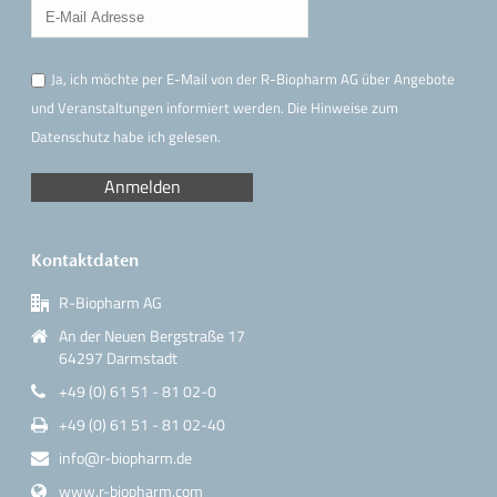
Ja, ich möchte per E-Mail von der R-Biopharm AG über Angebote
und Veranstaltungen informiert werden. Die Hinweise
zum
Datenschutz
habe ich gelesen.
Kontaktdaten
R-Biopharm AG
An der Neuen Bergstraße 17
64297 Darmstadt
+49 (0) 61 51 - 81 02-0
+49 (0) 61 51 - 81 02-40
info@r-biopharm.de
www.r-biopharm.com