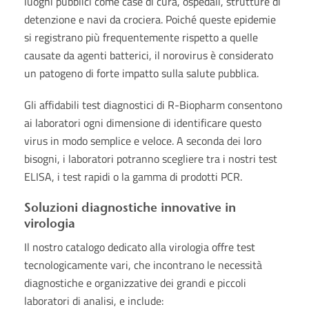
luoghi pubblici come case di cura, ospedali, strutture di
detenzione e navi da crociera. Poiché queste epidemie
si registrano più frequentemente rispetto a quelle
causate da agenti batterici, il norovirus è considerato
un patogeno di forte impatto sulla salute pubblica.
Gli affidabili test diagnostici di R-Biopharm consentono
ai laboratori ogni dimensione di identificare questo
virus in modo semplice e veloce. A seconda dei loro
bisogni, i laboratori potranno scegliere tra i nostri test
ELISA, i test rapidi o la gamma di prodotti PCR.
Soluzioni diagnostiche innovative in
virologia
Il nostro catalogo dedicato alla virologia offre test
tecnologicamente vari, che incontrano le necessità
diagnostiche e organizzative dei grandi e piccoli
laboratori di analisi, e include: