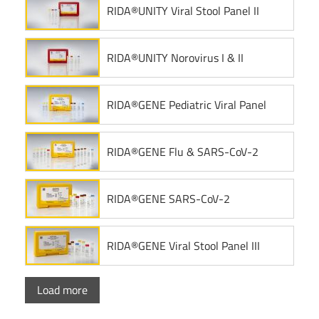
RIDA®UNITY Viral Stool Panel II
RIDA®UNITY Norovirus I & II
RIDA®GENE Pediatric Viral Panel
RIDA®GENE Flu & SARS-CoV-2
RIDA®GENE SARS-CoV-2
RIDA®GENE Viral Stool Panel III
Load more