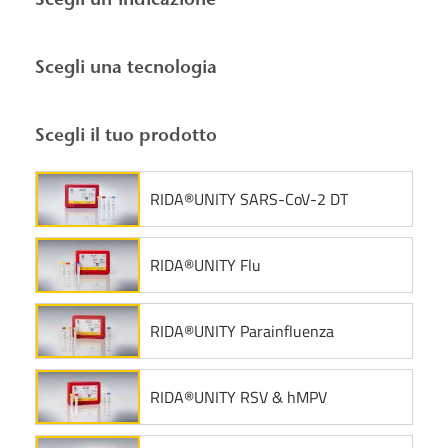
Scegli una tecnologia
Scegli il tuo prodotto
RIDA®UNITY SARS-CoV-2 DT
RIDA®UNITY Flu
RIDA®UNITY Parainfluenza
RIDA®UNITY RSV & hMPV