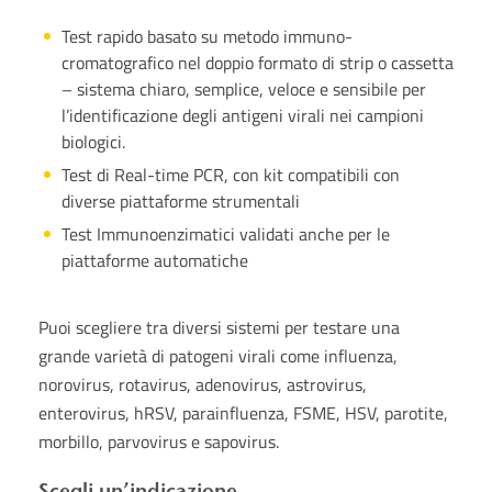
Test rapido basato su metodo immuno-
cromatografico nel doppio formato di strip o cassetta
– sistema chiaro, semplice, veloce e sensibile per
l’identificazione degli antigeni virali nei campioni
biologici.
Test di Real-time PCR, con kit compatibili con
diverse piattaforme strumentali
Test Immunoenzimatici validati anche per le
piattaforme automatiche
Puoi scegliere tra diversi sistemi per testare una
grande varietà di patogeni virali come influenza,
norovirus, rotavirus, adenovirus, astrovirus,
enterovirus, hRSV, parainfluenza, FSME, HSV, parotite,
morbillo, parvovirus e sapovirus.
Scegli un’indicazione