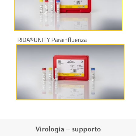
Maggiori informazioni
RIDA®UNITY Parainfluenza
Maggiori informazioni
Virologia – supporto