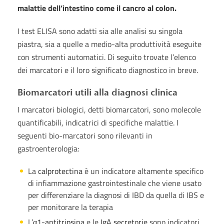
malattie dell’intestino come il cancro al colon.
I test ELISA sono adatti sia alle analisi su singola
piastra, sia a quelle a medio-alta produttività eseguite
con strumenti automatici. Di seguito trovate l’elenco
dei marcatori e il loro significato diagnostico in breve.
Biomarcatori utili alla diagnosi clinica
I marcatori biologici, detti biomarcatori, sono molecole
quantificabili, indicatrici di specifiche malattie. I
seguenti bio-marcatori sono rilevanti in
gastroenterologia:
La
calprotectina
è un indicatore altamente specifico
di infiammazione gastrointestinale che viene usato
per differenziare la diagnosi di IBD da quella di IBS e
per monitorare la terapia
L’
α1-antitripsina
e le
IgA secretorie
sono indicatori