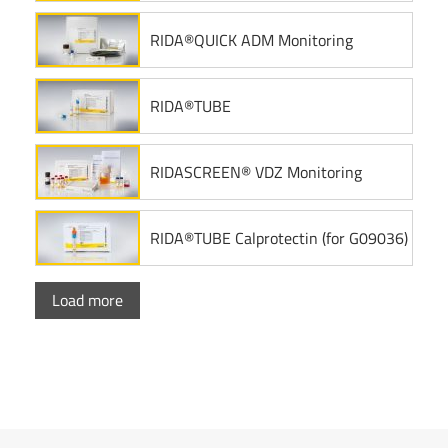
RIDA®QUICK ADM Monitoring
RIDA®TUBE
RIDASCREEN® VDZ Monitoring
RIDA®TUBE Calprotectin (for G09036)
Load more