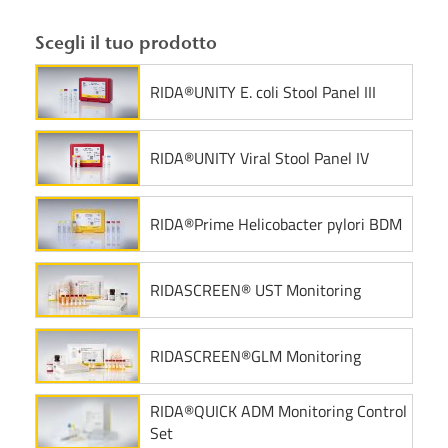
Scegli il tuo prodotto
RIDA®UNITY E. coli Stool Panel III
RIDA®UNITY Viral Stool Panel IV
RIDA®Prime Helicobacter pylori BDM
RIDASCREEN® UST Monitoring
RIDASCREEN®GLM Monitoring
RIDA®QUICK ADM Monitoring Control
Set