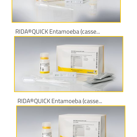
Maggiori informazioni
RIDA®QUICK Entamoeba (casse...
Maggiori informazioni
RIDA®QUICK Entamoeba (casse...