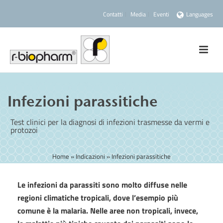
Contatti
Media
Eventi
Languages
Infezioni parassitiche
Test clinici per la diagnosi di infezioni trasmesse da vermi e
protozoi
Home
»
Indicazioni
»
Infezioni parassitiche
Le infezioni da parassiti sono molto diffuse nelle
regioni climatiche tropicali, dove l’esempio più
comune è la malaria. Nelle aree non tropicali, invece,