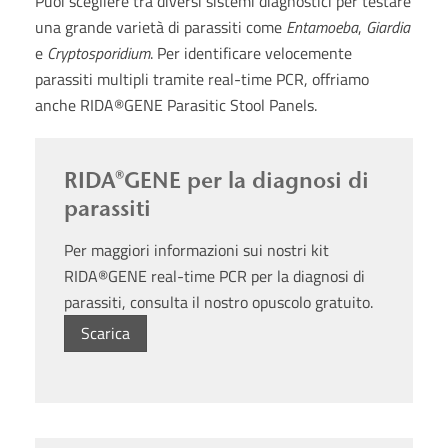
Puoi scegliere tra diversi sistemi diagnostici per testare
una grande varietà di parassiti come
Entamoeba
,
Giardia
e
Cryptosporidium
. Per identificare velocemente
parassiti multipli tramite real-time PCR, offriamo
anche RIDA®GENE Parasitic Stool Panels.
RIDA®GENE per la diagnosi di
parassiti
Per maggiori informazioni sui nostri kit
RIDA®GENE real-time PCR per la diagnosi di
parassiti, consulta il nostro opuscolo gratuito.
Scarica