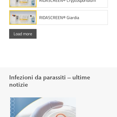
RIDASCREEN® Cryptosporidium
RIDASCREEN® Giardia
Load more
Infezioni da parassiti – ultime
notizie