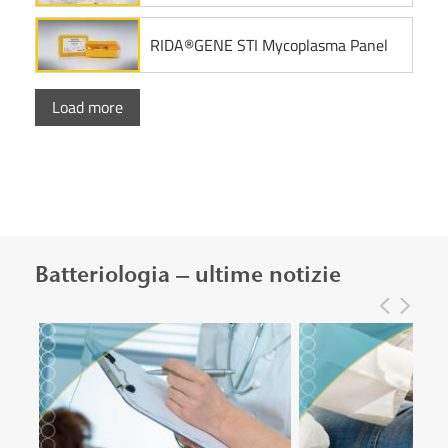
RIDA®GENE STI Mycoplasma Panel
Load more
Batteriologia – ultime notizie