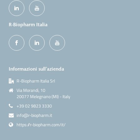
R-Biopharm Italia
Informazioni sull’azienda
R-Biopharm Italia Srl
Via Morandi, 10
20077 Melegnano (MI) - Italy
+39 02 9823 3330
info@r-biopharm.it
https://r-biopharm.com/it/