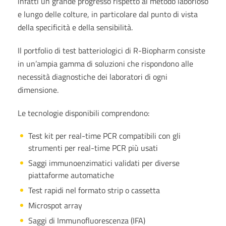
infatti un grande progresso rispetto al metodo laborioso
e lungo delle colture, in particolare dal punto di vista
della specificità e della sensibilità.
Il portfolio di test batteriologici di R-Biopharm consiste
in un’ampia gamma di soluzioni che rispondono alle
necessità diagnostiche dei laboratori di ogni
dimensione.
Le tecnologie disponibili comprendono:
Test kit per real-time PCR compatibili con gli
strumenti per real-time PCR più usati
Saggi immunoenzimatici validati per diverse
piattaforme automatiche
Test rapidi nel formato strip o cassetta
Microspot array
Saggi di Immunofluorescenza (IFA)