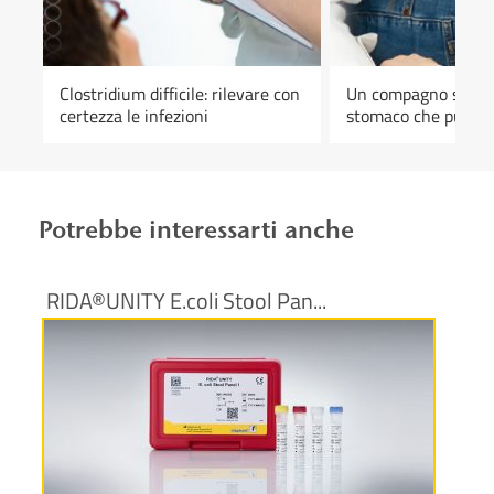
Clostridium difficile: rilevare con
Un compagno silenz
e
certezza le infezioni
stomaco che può ris
pericoloso: Helicoba
Potrebbe interessarti anche
RIDA®UNITY E.coli Stool Pan...
Maggiori informazioni