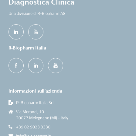
Diagnostica Clinica
Una divisione di R-Biopharm AG
R-Biopharm Italia
Informazioni sull’azienda
R-Biopharm Italia Srl
Via Morandi, 10
20077 Melegnano (MI) - Italy
+39 02 9823 3330
info@r-biopharm.it