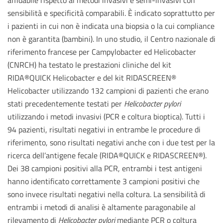
sensibilità e specificità comparabili. È indicato soprattutto per
i pazienti in cui non è indicata una biopsia o la cui compliance
non è garantita (bambini). In uno studio, il Centro nazionale di
riferimento francese per Campylobacter ed Helicobacter
(CNRCH) ha testato le prestazioni cliniche del kit
RIDA®QUICK Helicobacter e del kit RIDASCREEN®
Helicobacter utilizzando 132 campioni di pazienti che erano
stati precedentemente testati per
Helicobacter pylori
utilizzando i metodi invasivi (PCR e coltura bioptica). Tutti i
94 pazienti, risultati negativi in ​​entrambe le procedure di
riferimento, sono risultati negativi anche con i due test per la
ricerca dell’antigene fecale (RIDA®QUICK e RIDASCREEN®).
Dei 38 campioni positivi alla PCR, entrambi i test antigeni
hanno identificato correttamente 3 campioni positivi che
sono invece risultati negativi nella coltura. La sensibilità di
entrambi i metodi di analisi è altamente paragonabile al
rilevamento di
Helicobacter pylori
mediante PCR o coltura