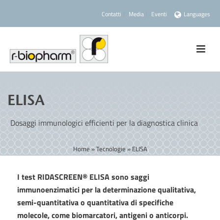
Contatti
Media
Eventi
Languages
ELISA
Dosaggi immunologici efficienti per la diagnostica clinica
Home
»
Tecnologie
»
ELISA
I test RIDASCREEN® ELISA sono saggi
immunoenzimatici per la determinazione qualitativa,
semi-quantitativa o quantitativa di specifiche
molecole, come biomarcatori, antigeni o anticorpi.