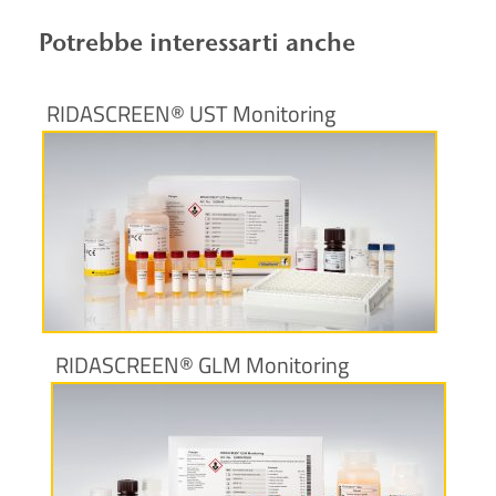
Potrebbe interessarti anche
RIDASCREEN® UST Monitoring
Maggiori informazioni
RIDASCREEN® GLM Monitoring