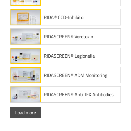
RIDA® CCD-Inhibitor
RIDASCREEN® Verotoxin
RIDASCREEN® Legionella
RIDASCREEN® ADM Monitoring
RIDASCREEN® Anti-IFX Antibodies
Load more