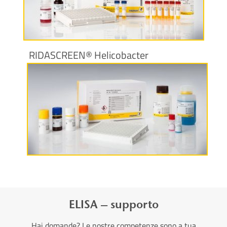
Maggiori informazioni
RIDASCREEN® Helicobacter
Maggiori informazioni
ELISA – supporto
Hai domande? Le nostre competenze sono a tua