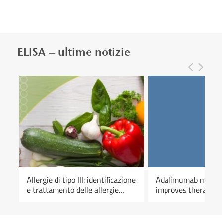
ELISA – ultime notizie
Allergie di tipo III: identificazione
Adalimumab monito
e trattamento delle allergie
improves therapy s
alimentari ritardate