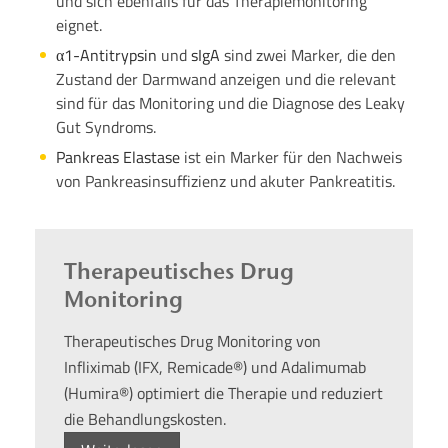
und sich ebenfalls für das Therapiemonitoring
eignet.
α1-Antitrypsin
und
sIgA
sind zwei Marker, die den
Zustand der Darmwand anzeigen und die relevant
sind für das Monitoring und die Diagnose des Leaky
Gut Syndroms.
Pankreas Elastase
ist ein Marker für den Nachweis
von Pankreasinsuffizienz und akuter Pankreatitis.
Therapeutisches Drug
Monitoring
Therapeutisches Drug Monitoring von
Infliximab (IFX, Remicade®) und Adalimumab
(Humira®) optimiert die Therapie und reduziert
die Behandlungskosten.