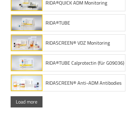
RIDA®QUICK ADM Monitoring
RIDA®TUBE
RIDASCREEN® VDZ Monitoring
RIDA®TUBE Calprotectin (für G09036)
RIDASCREEN® Anti-ADM Antibodies
Load more