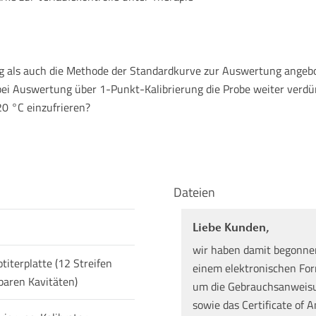
g als auch die Methode der Standardkurve zur Auswertung angeb
 Auswertung über 1-Punkt-Kalibrierung die Probe weiter verdün
20 °C einzufrieren?
Dateien
Liebe Kunden,
wir haben damit begonne
iterplatte (12 Streifen
einem elektronischen Form
baren Kavitäten)
um die Gebrauchsanweisun
sowie das Certificate of A