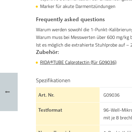
Marker für akute Darmentzündungen
Frequently asked questions
Warum werden sowohl die 1-Punkt-Kalibrierun
Warum muss bei Messwerten über 600 mg/kg bei
Ist es möglich die extrahierte Stuhlprobe auf – 
Zubehör:
RIDA®TUBE Calprotectin (für G09036)
Spezifikationen
G09036
Art. Nr.
96-Well-Mikrot
Testformat
mit je 8 brech