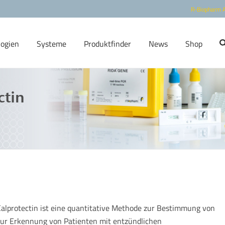
R-Biopharm 
logien
Systeme
Produktfinder
News
Shop
ctin
Calprotectin ist eine quantitative Methode zur Bestimmung von
 zur Erkennung von Patienten mit entzündlichen