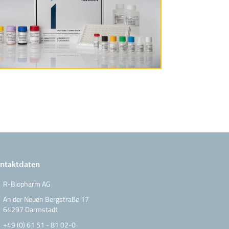
Produktinformationen
ntaktdaten
R-Biopharm AG
An der Neuen Bergstraße 17
64297 Darmstadt
+49 (0) 61 51 - 81 02-0