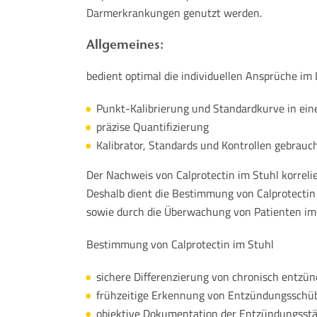
Darmerkrankungen genutzt werden.
Allgemeines:
bedient optimal die individuellen Ansprüche im 
Punkt-Kalibrierung und Standardkurve in ein
präzise Quantifizierung
Kalibrator, Standards und Kontrollen gebrauch
Der Nachweis von Calprotectin im Stuhl korreli
Deshalb dient die Bestimmung von Calprotectin
sowie durch die Überwachung von Patienten im 
Bestimmung von Calprotectin im Stuhl
sichere Differenzierung von chronisch ent
frühzeitige Erkennung von Entzündungsschü
objektive Dokumentation der Entzündungsstär