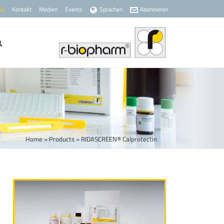
AG
Kontakt
Medien
Events
Sprachen
Abonnieren
Home
»
Products
»
RIDASCREEN® Calprotectin