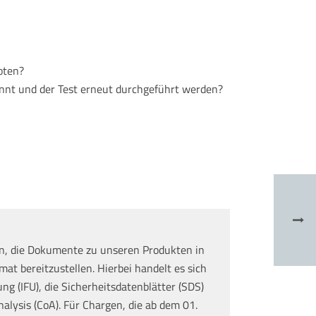
oten?
nt und der Test erneut durchgeführt werden?
n, die Dokumente zu unseren Produkten in
at bereitzustellen. Hierbei handelt es sich
g (IFU), die Sicherheitsdatenblätter (SDS)
nalysis (CoA). Für Chargen, die ab dem 01.