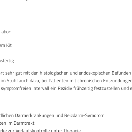
Labor:
em Kit
sfertig
ert sehr gut mit den histologischen und endoskopischen Befunden 
 im Stuhl auch dazu, bei Patienten mit chronischen Entzündungen
symptomfreien Intervall ein Rezidiv frühzeitig festzustellen und
zündlichen Darmerkrankungen und Reizdarm-Symdrom
ben im Darmtrakt
ke zur Verlaufskontrolle unter Therapie