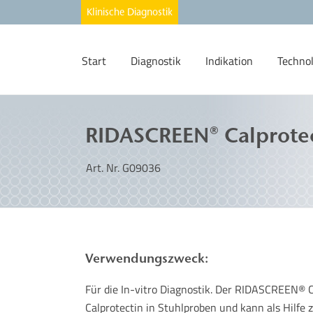
Start
Diagnostik
Indikation
Techno
RIDASCREEN® Calprote
Art. Nr. G09036
Verwendungszweck:
Für die In-vitro Diagnostik. Der RIDASCREEN® 
Calprotectin in Stuhlproben und kann als Hilfe