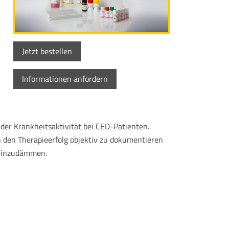
Jetzt bestellen
Informationen anfordern
der Krankheitsaktivität bei CED-Patienten.
 den Therapieerfolg objektiv zu dokumentieren
 einzudämmen.