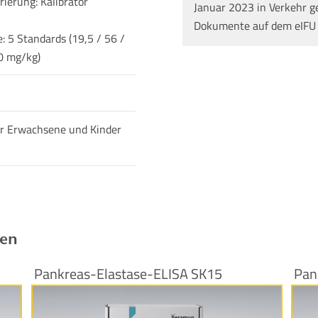
ierung: Kalibrator
Januar 2023 in Verkehr g
Dokumente auf dem eIFU
: 5 Standards (19,5 / 56 /
0 mg/kg)
r Erwachsene und Kinder
ren
Pankreas-Elastase-ELISA SK15
Pan