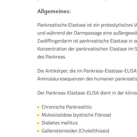
Allgemeines:
Pankreatische Elastase ist ein proteolytisches
und während der Darmpassage eine außergewöhnl
Zwölffingerdarm ist pankreatische Elastase in 
Konzentration der pankreatischen Elastase im St
des Pankreas.
Die Antikörper, die im Pankreas-Elastase-ELISA 
Aminosäuresequenzen des humanen pankreatisc
Der Pankreas-Elastase-ELISA dient in der klinis
Chronische Pankreatitis
Mukoviszidose (zystische Fibrose)
Diabetes mellitus
Gallensteinleiden (Cholelithiasis)