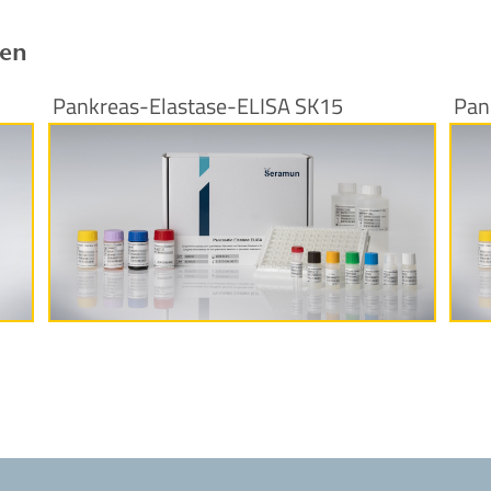
ren
Pankreas-Elastase-ELISA SK15
Pan
Produktinformationen