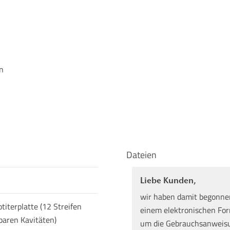
n
Dateien
Liebe Kunden,
wir haben damit begonne
iterplatte (12 Streifen
einem elektronischen Form
baren Kavitäten)
um die Gebrauchsanweisun