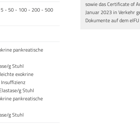
sowie das Certificate of A
15 - 50 - 100 - 200 - 500
Januar 2023 in Verkehr g
Dokumente auf dem eIFU
krine pankreatische
ase/g Stuhl
 leichte exokrine
Insuffizienz
Elastase/g Stuhl
krine pankreatische
ase/g Stuhl