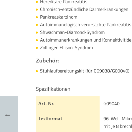
Hereditäre Pankreatitis
Chronisch-entzündliche Darmerkrankungen
Pankreaskarzinom
Autoimmunologisch verursachte Pankreatitis
Shwachman-Diamond-Syndrom
Autoimmunerkrankungen und Konnektivitide
Zollinger-Ellison-Syndrom
Zubehör:
Stuhlaufbereitungskit (für G09038/G09040)
Spezifikationen
G09040
Art. Nr.
96-Well-Mikrot
Testformat
mit je 8 brech