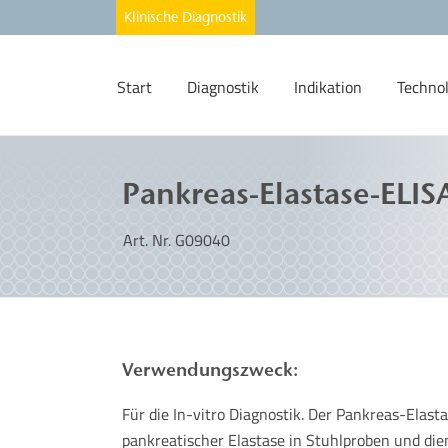
Start
Diagnostik
Indikation
Techno
Pankreas-Elastase-ELIS
Art. Nr. G09040
Verwendungszweck:
Für die In-vitro Diagnostik. Der Pankreas-Ela
pankreatischer Elastase in Stuhlproben und die