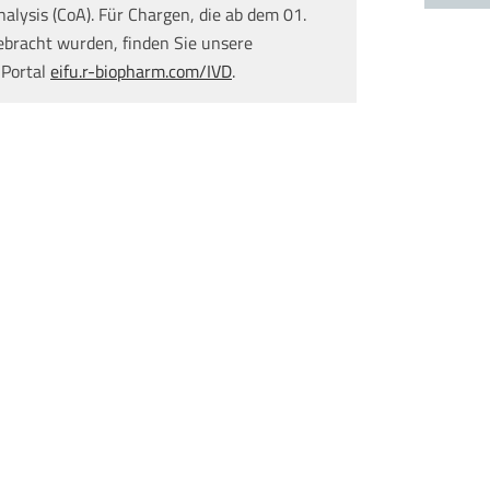
nalysis (CoA). Für Chargen, die ab dem 01.
ebracht wurden, finden Sie unsere
 Portal
eifu.r-biopharm.com/IVD
.