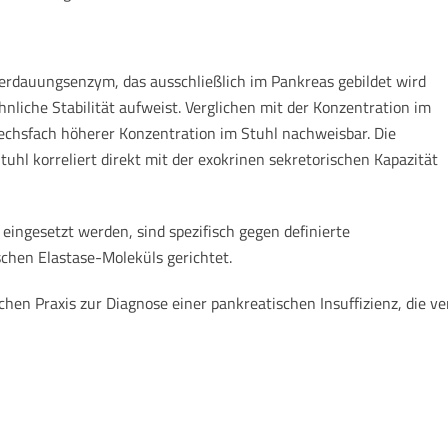
 Verdauungsenzym, das ausschließlich im Pankreas gebildet wird
iche Stabilität aufweist. Verglichen mit der Konzentration im
sechsfach höherer Konzentration im Stuhl nachweisbar. Die
uhl korreliert direkt mit der exokrinen sekretorischen Kapazität
eingesetzt werden, sind spezifisch gegen definierte
hen Elastase-Moleküls gerichtet.
chen Praxis zur Diagnose einer pankreatischen Insuffizienz, die 