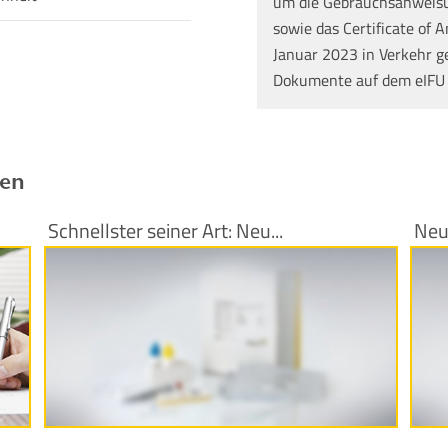
um die Gebrauchsanweisun
sowie das Certificate of A
Januar 2023 in Verkehr g
Dokumente auf dem eIFU
ren
Schnellster seiner Art: Neu...
Neu
Produktinformationen