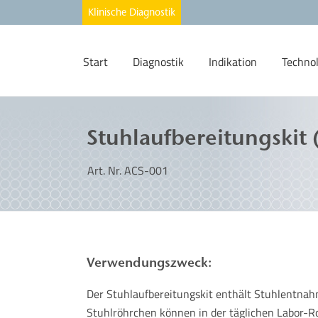
Start
Diagnostik
Indikation
Techno
Stuhlaufbereitungskit
Art. Nr. ACS-001
Verwendungszweck:
Der Stuhlaufbereitungskit enthält Stuhlentnahme
Stuhlröhrchen können in der täglichen Labor-R