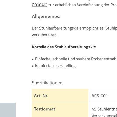
G09040
) zur erheblichen Vereinfachung der P
Allgemeines:
Der Stuhlaufbereitungskit ermöglicht es, Stuhl
vorzubereiten.
Vorteile des Stuhlaufbereitungskit:
• Einfache, schnelle und saubere Probenentna
• Komfortables Handling
Spezifikationen
ACS-001
Art. Nr.
45 Stuhlentn
Testformat
Verpackungsei