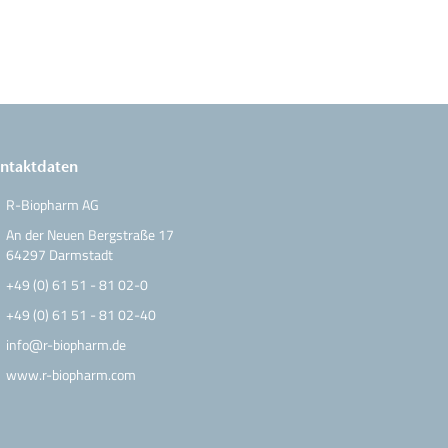
ntaktdaten
R-Biopharm AG
An der Neuen Bergstraße 17
64297 Darmstadt
+49 (0) 61 51 - 81 02-0
+49 (0) 61 51 - 81 02-40
info@r-biopharm.de
www.r-biopharm.com