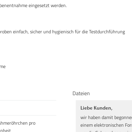
robenentnahme eingesetzt werden.
proben einfach, sicher und hygienisch für die Testdurchführung
hme
Dateien
Liebe Kunden,
wir haben damit begonne
ahmeröhrchen pro
einem elektronischen Form
nheit