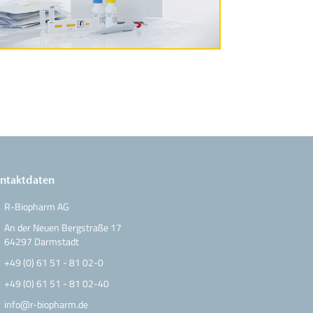
Produktinformationen
ntaktdaten
R-Biopharm AG
An der Neuen Bergstraße 17
64297 Darmstadt
+49 (0) 61 51 - 81 02-0
+49 (0) 61 51 - 81 02-40
info@r-biopharm.de