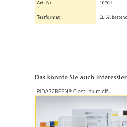
C0701
Art. Nr.
ELISA bestend
Testformat
Das könnte Sie auch interessie
RIDASCREEN® Clostridium dif...