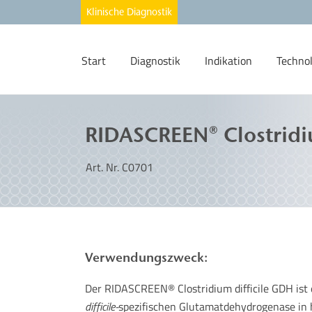
Start
Diagnostik
Indikation
Techno
RIDASCREEN® Clostridi
Art. Nr. C0701
Verwendungszweck:
Der RIDASCREEN® Clostridium difficile GDH is
difficile-
spezifischen Glutamatdehydrogenase in