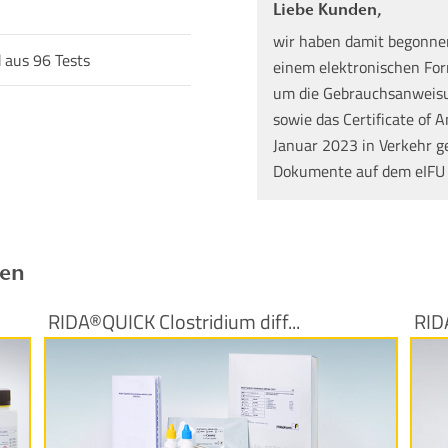
Liebe Kunden,
wir haben damit begonne
 aus 96 Tests
einem elektronischen Form
um die Gebrauchsanweisun
sowie das Certificate of A
Januar 2023 in Verkehr g
Dokumente auf dem eIFU
ren
RIDA®QUICK Clostridium diff...
RIDA