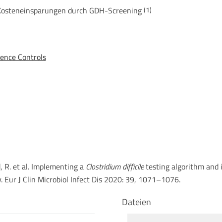
 Kosteneinsparungen durch GDH-Screening
(1)
ence Controls
, R. et al. Implementing a
Clostridium difficile
testing algorithm and i
. Eur J Clin Microbiol Infect Dis 2020: 39, 1071–1076.
Dateien