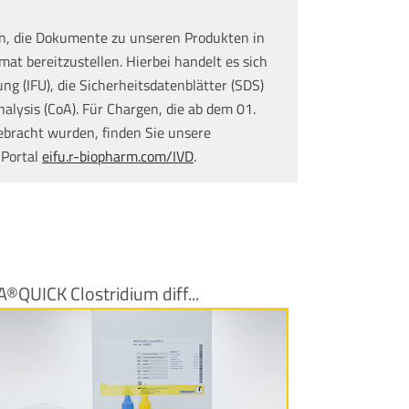
n, die Dokumente zu unseren Produkten in
at bereitzustellen. Hierbei handelt es sich
g (IFU), die Sicherheitsdatenblätter (SDS)
nalysis (CoA). Für Chargen, die ab dem 01.
ebracht wurden, finden Sie unsere
 Portal
eifu.r-biopharm.com/IVD
.
®QUICK Clostridium diff...