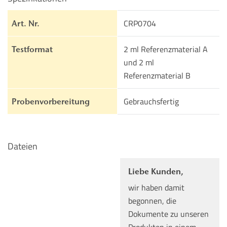
CRP0704
Art. Nr.
2 ml Referenzmaterial A
Testformat
und 2 ml
Referenzmaterial B
Gebrauchsfertig
Probenvorbereitung
Dateien
Liebe Kunden,
wir haben damit
begonnen, die
Dokumente zu unseren