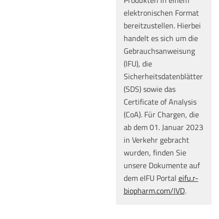
Produkten in einem
elektronischen Format
bereitzustellen. Hierbei
handelt es sich um die
Gebrauchsanweisung
(IFU), die
Sicherheitsdatenblätter
(SDS) sowie das
Certificate of Analysis
(CoA). Für Chargen, die
ab dem 01. Januar 2023
in Verkehr gebracht
wurden, finden Sie
unsere Dokumente auf
dem eIFU Portal
eifu.r-
biopharm.com/IVD
.