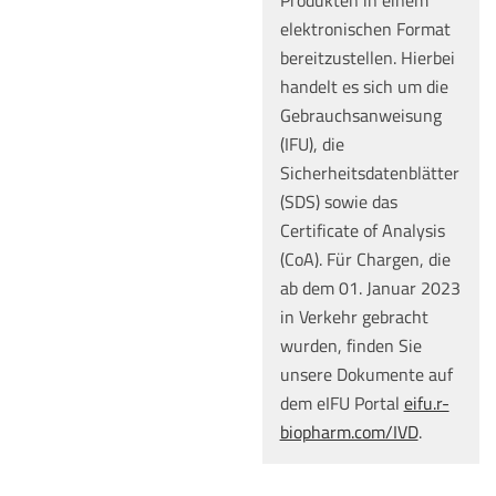
Produkten in einem
elektronischen Format
bereitzustellen. Hierbei
handelt es sich um die
Gebrauchsanweisung
(IFU), die
Sicherheitsdatenblätter
(SDS) sowie das
Certificate of Analysis
(CoA). Für Chargen, die
ab dem 01. Januar 2023
in Verkehr gebracht
wurden, finden Sie
unsere Dokumente auf
dem eIFU Portal
eifu.r-
biopharm.com/IVD
.