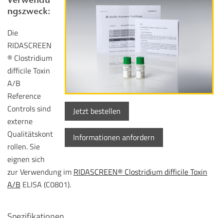
ngszweck:
Die
RIDASCREEN
® Clostridium
difficile Toxin
A/B
Reference
Controls sind
Jetzt bestellen
externe
Qualitätskont
Informationen anfordern
rollen. Sie
eignen sich
zur Verwendung im
RIDASCREEN® Clostridium difficile Toxin
A/B
ELISA (C0801).
Spezifikationen