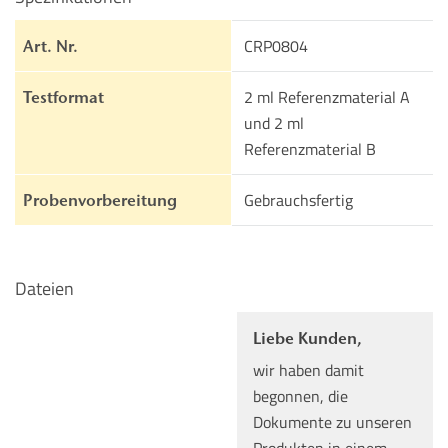
CRP0804
Art. Nr.
2 ml Referenzmaterial A
Testformat
und 2 ml
Referenzmaterial B
Gebrauchsfertig
Probenvorbereitung
Dateien
Liebe Kunden,
wir haben damit
begonnen, die
Dokumente zu unseren