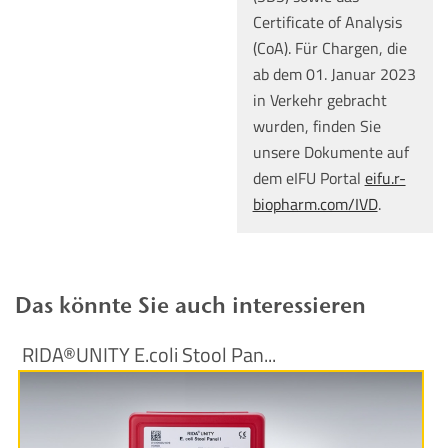
Certificate of Analysis
(CoA). Für Chargen, die
ab dem 01. Januar 2023
in Verkehr gebracht
wurden, finden Sie
unsere Dokumente auf
dem eIFU Portal
eifu.r-
biopharm.com/IVD
.
Das könnte Sie auch interessieren
RIDA®UNITY E.coli Stool Pan...