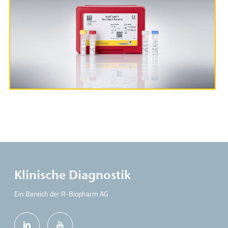
Produktinformationen
Klinische Diagnostik
Ein Bereich der R-Biopharm AG