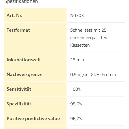
Spezifikationen
N0703
Art. Nr.
Schnelltest mit 25
Testformat
einzeln verpackten
Kassetten
15 min
Inkubationszeit
0,5 ng/ml GDH-Protein
Nachweisgrenze
100%
Sensitivität
98,0%
Spezifizität
96,7%
Positive predictive value