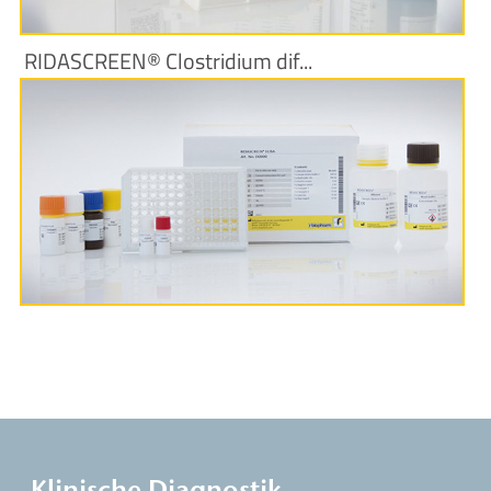
RIDASCREEN® Clostridium dif...
Produktinformationen
Klinische Diagnostik