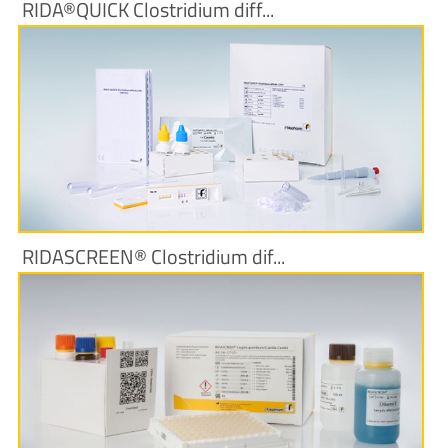
RIDA®QUICK Clostridium diff...
Produktinformationen
RIDASCREEN® Clostridium dif...
Produktinformationen