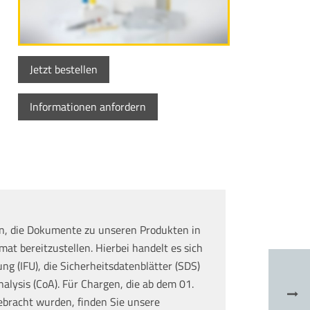
Jetzt bestellen
Informationen anfordern
n, die Dokumente zu unseren Produkten in
at bereitzustellen. Hierbei handelt es sich
g (IFU), die Sicherheitsdatenblätter (SDS)
nalysis (CoA). Für Chargen, die ab dem 01.
ebracht wurden, finden Sie unsere