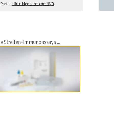
 Portal
eifu.r-biopharm.com/IVD
.
e Streifen-Immunoassays ...
Produktinformationen