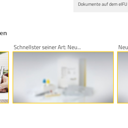
Dokumente auf dem eIFU
ren
Schnellster seiner Art: Neu...
Neu
Produktinformationen