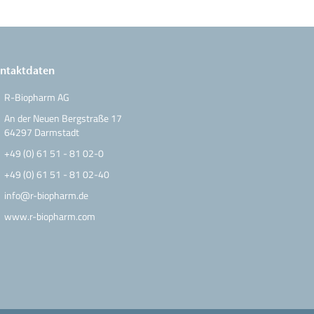
ntaktdaten
R-Biopharm AG
An der Neuen Bergstraße 17
64297 Darmstadt
+49 (0) 61 51 - 81 02-0
+49 (0) 61 51 - 81 02-40
info@r-biopharm.de
www.r-biopharm.com