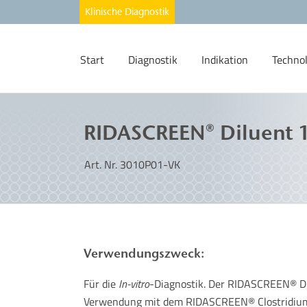
Start
Diagnostik
Indikation
Techno
RIDASCREEN® Diluent 
Art. Nr. 3010P01-VK
Verwendungszweck:
Für die
In-vitro
-Diagnostik. Der RIDASCREEN® Di
Verwendung mit dem RIDASCREEN® Clostridium 