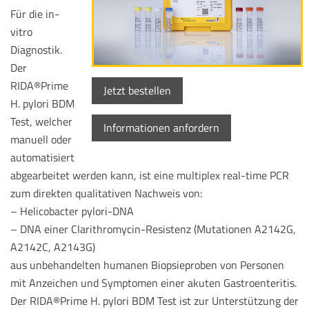
Für die in-
vitro
Diagnostik.
Der
RIDA®Prime
Jetzt bestellen
H. pylori BDM
Test, welcher
Informationen anfordern
manuell oder
automatisiert
abgearbeitet werden kann, ist eine multiplex real-time PCR
zum direkten qualitativen Nachweis von:
– Helicobacter pylori-DNA
– DNA einer Clarithromycin-Resistenz (Mutationen A2142G,
A2142C, A2143G)
aus unbehandelten humanen Biopsieproben von Personen
mit Anzeichen und Symptomen einer akuten Gastroenteritis.
Der RIDA®Prime H. pylori BDM Test ist zur Unterstützung der