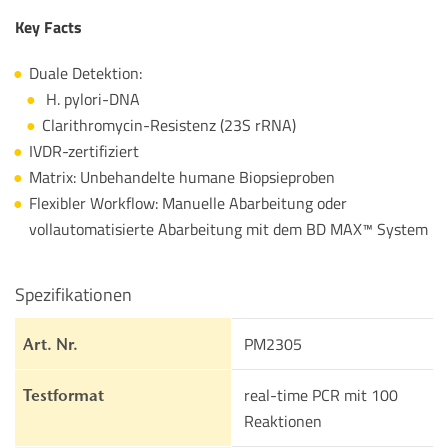
Key Facts
Duale Detektion:
H. pylori-DNA
Clarithromycin-Resistenz (23S rRNA)
IVDR-zertifiziert
Matrix: Unbehandelte humane Biopsieproben
Flexibler Workflow: Manuelle Abarbeitung oder
vollautomatisierte Abarbeitung mit dem BD MAX™ System
Spezifikationen
PM2305
Art. Nr.
real-time PCR mit 100
Testformat
Reaktionen