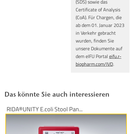
(SDS) sowie das
Certificate of Analysis
(CoA). Für Chargen, die
ab dem 01. Januar 2023
in Verkehr gebracht
wurden, finden Sie
unsere Dokumente auf
dem eIFU Portal
eifu.r-
biopharm.com/IVD
.
Das könnte Sie auch interessieren
RIDA®UNITY E.coli Stool Pan...