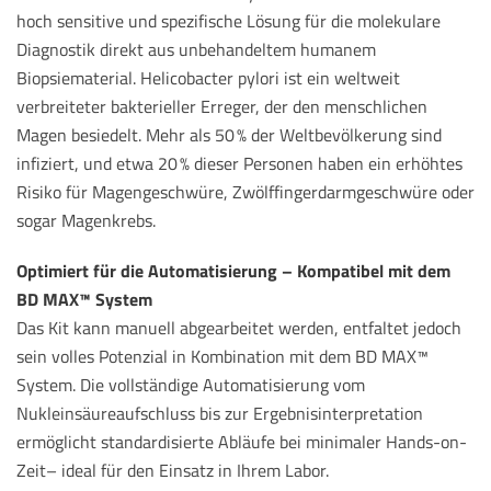
hoch sensitive und spezifische Lösung für die molekulare
Diagnostik direkt aus unbehandeltem humanem
Biopsiematerial. Helicobacter pylori ist ein weltweit
verbreiteter bakterieller Erreger, der den menschlichen
Magen besiedelt. Mehr als 50 % der Weltbevölkerung sind
infiziert, und etwa 20 % dieser Personen haben ein erhöhtes
Risiko für Magengeschwüre, Zwölffingerdarmgeschwüre oder
sogar Magenkrebs.
Optimiert für die Automatisierung – Kompatibel mit dem
BD MAX™ System
Das Kit kann manuell abgearbeitet werden, entfaltet jedoch
sein volles Potenzial in Kombination mit dem BD MAX™
System. Die vollständige Automatisierung vom
Nukleinsäureaufschluss bis zur Ergebnisinterpretation
ermöglicht standardisierte Abläufe bei minimaler Hands-on-
Zeit– ideal für den Einsatz in Ihrem Labor.