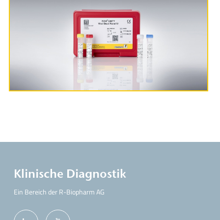
Produktinformationen
Klinische Diagnostik
Ein Bereich der R-Biopharm AG