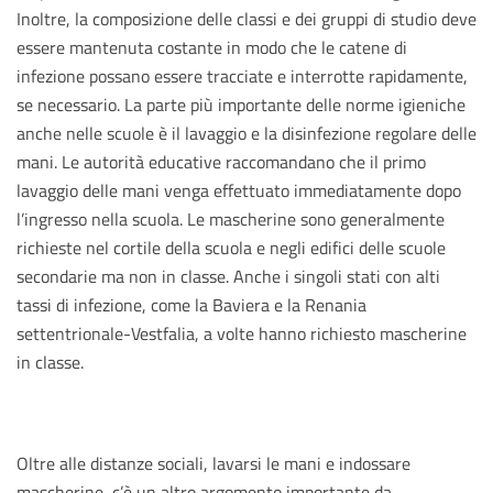
Inoltre, la composizione delle classi e dei gruppi di studio deve
essere mantenuta costante in modo che le catene di
infezione possano essere tracciate e interrotte rapidamente,
se necessario. La parte più importante delle norme igieniche
anche nelle scuole è il lavaggio e la disinfezione regolare delle
mani. Le autorità educative raccomandano che il primo
lavaggio delle mani venga effettuato immediatamente dopo
l’ingresso nella scuola. Le mascherine sono generalmente
richieste nel cortile della scuola e negli edifici delle scuole
secondarie ma non in classe. Anche i singoli stati con alti
tassi di infezione, come la Baviera e la Renania
settentrionale-Vestfalia, a volte hanno richiesto mascherine
in classe.
Oltre alle distanze sociali, lavarsi le mani e indossare
mascherine, c’è un altro argomento importante da