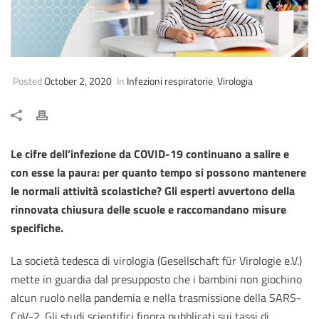
Posted
October 2, 2020
In
Infezioni respiratorie
,
Virologia
Le cifre dell’infezione da COVID-19 continuano a salire e
con esse la paura: per quanto tempo si possono mantenere
le normali attività scolastiche? Gli esperti avvertono della
rinnovata chiusura delle scuole e raccomandano misure
specifiche.
La società tedesca di virologia (Gesellschaft für Virologie e.V.)
mette in guardia dal presupposto che i bambini non giochino
alcun ruolo nella pandemia e nella trasmissione della SARS-
CoV-2. Gli studi scientifici finora pubblicati sui tassi di