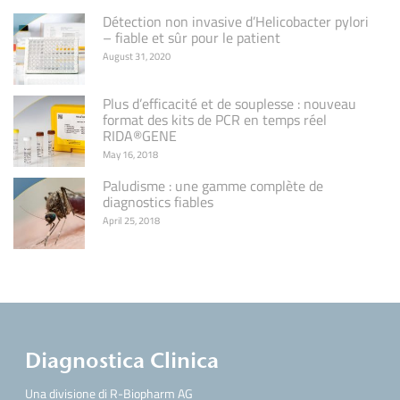
Détection non invasive d’Helicobacter pylori
– fiable et sûr pour le patient
August 31, 2020
Plus d’efficacité et de souplesse : nouveau
format des kits de PCR en temps réel
RIDA®GENE
May 16, 2018
Paludisme : une gamme complète de
diagnostics fiables
April 25, 2018
Diagnostica Clinica
Una divisione di R-Biopharm AG