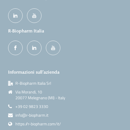
R-Biopharm Italia
Informazioni sull’azienda
R-Biopharm Italia Srl
Via Morandi, 10
20077 Melegnano (MI) - Italy
+39 02 9823 3330
info@r-biopharm.it
https://r-biopharm.com/it/