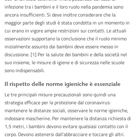
infezione tra i bambini e il loro ruolo nella pandemia sono
ancora insufficienti. Si deve inoltre considerare che la
maggior parte degli studi è stata condotta in un momento in
cui erano in vigore ampie restrizioni sui contatti. Le attuali
osservazioni supportano la conclusione che il ruolo minimo
inizialmente assunto dai bambini deve essere messo in
discussione. [1] Per la salute dei bambini e della società nel
suo insieme, le misure di igiene e di sicurezza nelle scuole
sono indispensabili.
Il rispetto delle norme igieniche è essenziale
Le tre principali misure precauzionali sono quindi una
strategia efficace per la protezione dal coronavirus:
mantenere le distanze sociali, osservare le norme igieniche,
indossare mascherine. Per mantenere la distanza richiesta di
1,5 metri, i bambini devono evitare qualsiasi contatto con il
corpo. Devono astenersi dall’abbracciare e toccare gli altri.