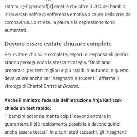
Hamburg-Eppendorf[3] mostra che oltre il 70% dei bambini
intervistati soffre di sofferenza emotiva a causa della crisi da
coronavirus. Lo stress, la paura e la depressione sono
aumentati.
Devono essere evitate chiusure complete
Per evitare chiusure complete, esperti e responsabili politici
stanno perseguendo la stessa strategia. “Dobbiamo
prepararci per test migliori e più rapidi in autunno, e questo
deve valere anche per insegnanti e studenti”, afferma il
virologo di Charité Christian
Drosten
.
Anche il ministro federale dell’Istruzione Anja Karliczek
chiede un test rapido:
“I bambini potenzialmente colpiti devono entrare in
quarantena il più rapidamente possibile e devono quindi
anche essere testati”. In alcuni stati tedeschi, gli insegnanti