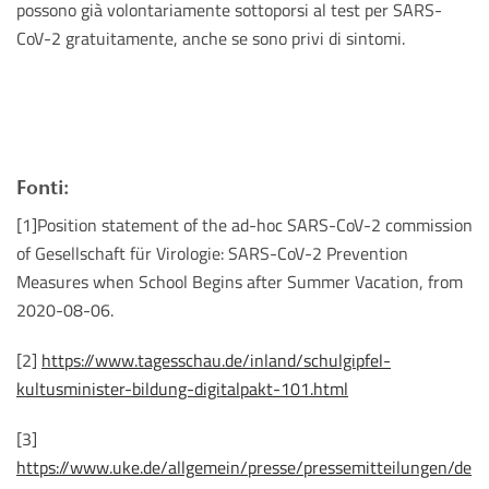
possono già volontariamente sottoporsi al test per SARS-
CoV-2 gratuitamente, anche se sono privi di sintomi.
Fonti:
[1]Position statement of the ad-hoc SARS-CoV-2 commission
of Gesellschaft für Virologie: SARS-CoV-2 Prevention
Measures when School Begins after Summer Vacation, from
2020-08-06.
[2]
https://www.tagesschau.de/inland/schulgipfel-
kultusminister-bildung-digitalpakt-101.html
[3]
https://www.uke.de/allgemein/presse/pressemitteilungen/de