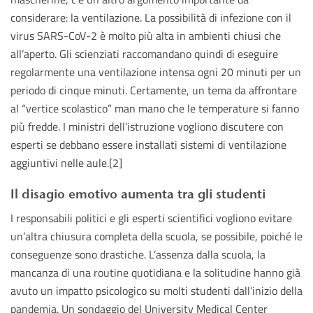
considerare: la ventilazione. La possibilità di infezione con il
virus SARS-CoV-2 è molto più alta in ambienti chiusi che
all’aperto. Gli scienziati raccomandano quindi di eseguire
regolarmente una ventilazione intensa ogni 20 minuti per un
periodo di cinque minuti. Certamente, un tema da affrontare
al “vertice scolastico” man mano che le temperature si fanno
più fredde. I ministri dell’istruzione vogliono discutere con
esperti se debbano essere installati sistemi di ventilazione
aggiuntivi nelle aule.[2]
Il disagio emotivo aumenta tra gli studenti
I responsabili politici e gli esperti scientifici vogliono evitare
un’altra chiusura completa della scuola, se possibile, poiché le
conseguenze sono drastiche. L’assenza dalla scuola, la
mancanza di una routine quotidiana e la solitudine hanno già
avuto un impatto psicologico su molti studenti dall’inizio della
pandemia. Un sondaggio del University Medical Center