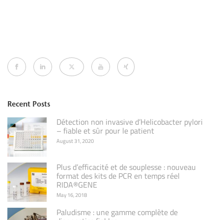
Recent Posts
Détection non invasive d’Helicobacter pylori
– fiable et sûr pour le patient
August 31, 2020
Plus d’efficacité et de souplesse : nouveau
format des kits de PCR en temps réel
RIDA®GENE
May 16, 2018
Paludisme : une gamme complète de