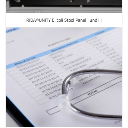
RIDA®UNITY E. coli Stool Panel I und III