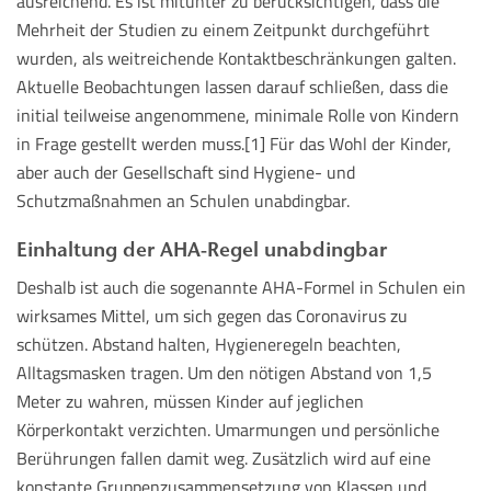
ausreichend. Es ist mitunter zu berücksichtigen, dass die
Mehrheit der Studien zu einem Zeitpunkt durchgeführt
wurden, als weitreichende Kontaktbeschränkungen galten.
Aktuelle Beobachtungen lassen darauf schließen, dass die
initial teilweise angenommene, minimale Rolle von Kindern
in Frage gestellt werden muss.[1] Für das Wohl der Kinder,
aber auch der Gesellschaft sind Hygiene- und
Schutzmaßnahmen an Schulen unabdingbar.
Einhaltung der AHA-Regel unabdingbar
Deshalb ist auch die sogenannte AHA-Formel in Schulen ein
wirksames Mittel, um sich gegen das Coronavirus zu
schützen. Abstand halten, Hygieneregeln beachten,
Alltagsmasken tragen. Um den nötigen Abstand von 1,5
Meter zu wahren, müssen Kinder auf jeglichen
Körperkontakt verzichten. Umarmungen und persönliche
Berührungen fallen damit weg. Zusätzlich wird auf eine
konstante Gruppenzusammensetzung von Klassen und