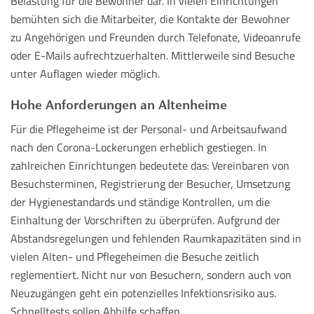
Belastung für die Bewohner dar. In vielen Einrichtungen
bemühten sich die Mitarbeiter, die Kontakte der Bewohner
zu Angehörigen und Freunden durch Telefonate, Videoanrufe
oder E-Mails aufrechtzuerhalten. Mittlerweile sind Besuche
unter Auflagen wieder möglich.
Hohe Anforderungen an Altenheime
Für die Pflegeheime ist der Personal- und Arbeitsaufwand
nach den Corona-Lockerungen erheblich gestiegen. In
zahlreichen Einrichtungen bedeutete das: Vereinbaren von
Besuchsterminen, Registrierung der Besucher, Umsetzung
der Hygienestandards und ständige Kontrollen, um die
Einhaltung der Vorschriften zu überprüfen. Aufgrund der
Abstandsregelungen und fehlenden Raumkapazitäten sind in
vielen Alten- und Pflegeheimen die Besuche zeitlich
reglementiert. Nicht nur von Besuchern, sondern auch von
Neuzugängen geht ein potenzielles Infektionsrisiko aus.
Schnelltests sollen Abhilfe schaffen.