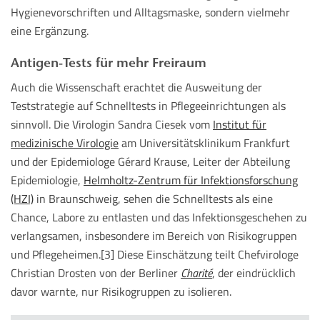
Hygienevorschriften und Alltagsmaske, sondern vielmehr
eine Ergänzung.
Antigen-Tests für mehr Freiraum
Auch die Wissenschaft erachtet die Ausweitung der
Teststrategie auf Schnelltests in Pflegeeinrichtungen als
sinnvoll. Die Virologin Sandra Ciesek vom
Institut für
medizinische Virologie
am Universitätsklinikum Frankfurt
und der Epidemiologe Gérard Krause, Leiter der Abteilung
Epidemiologie,
Helmholtz-Zentrum für Infektionsforschung
(HZI)
in Braunschweig, sehen die Schnelltests als eine
Chance, Labore zu entlasten und das Infektionsgeschehen zu
verlangsamen, insbesondere im Bereich von Risikogruppen
und Pflegeheimen.[3] Diese Einschätzung teilt Chefvirologe
Christian Drosten von der Berliner
Charité
, der eindrücklich
davor warnte, nur Risikogruppen zu isolieren.