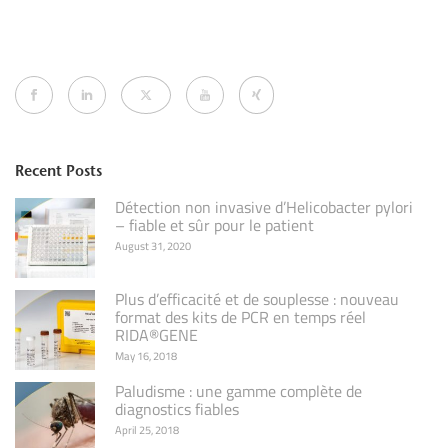
Recent Posts
Détection non invasive d’Helicobacter pylori
– fiable et sûr pour le patient
August 31, 2020
Plus d’efficacité et de souplesse : nouveau
format des kits de PCR en temps réel
RIDA®GENE
May 16, 2018
Paludisme : une gamme complète de
diagnostics fiables
April 25, 2018