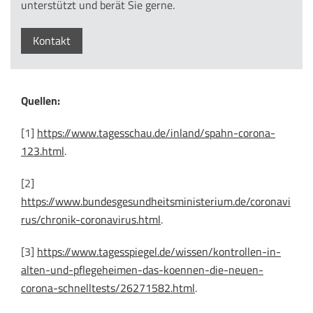
unterstützt und berät Sie gerne.
Kontakt
Quellen:
[1]
https://www.tagesschau.de/inland/spahn-corona-
123.html
.
[2]
https://www.bundesgesundheitsministerium.de/coronavi
rus/chronik-coronavirus.html
.
[3]
https://www.tagesspiegel.de/wissen/kontrollen-in-
alten-und-pflegeheimen-das-koennen-die-neuen-
corona-schnelltests/26271582.html
.