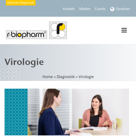
Kontakt
Medien
Events
Sprachen
Virologie
Home
»
Diagnostik
»
Virologie