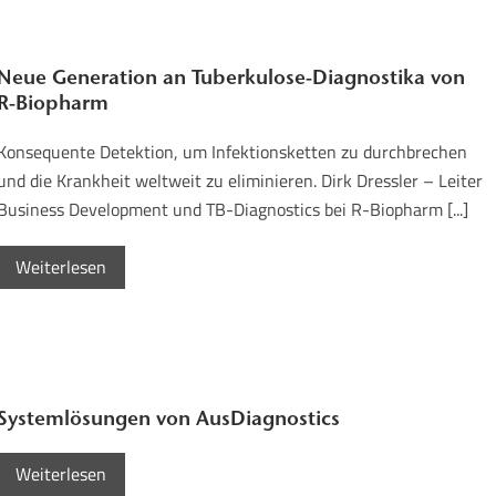
Neue Generation an Tuberkulose-Diagnostika von
R-Biopharm
Konsequente Detektion, um Infektionsketten zu durchbrechen
und die Krankheit weltweit zu eliminieren. Dirk Dressler – Leiter
Business Development und TB-Diagnostics bei R-Biopharm [...]
Weiterlesen
Systemlösungen von AusDiagnostics
Weiterlesen