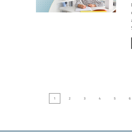
1
2
3
4
5
6