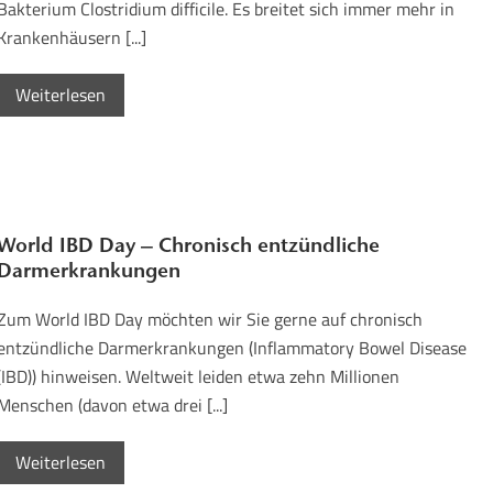
Bakterium Clostridium difficile. Es breitet sich immer mehr in
Krankenhäusern [...]
Weiterlesen
World IBD Day – Chronisch entzündliche
Darmerkrankungen
Zum World IBD Day möchten wir Sie gerne auf chronisch
entzündliche Darmerkrankungen (Inflammatory Bowel Disease
(IBD)) hinweisen. Weltweit leiden etwa zehn Millionen
Menschen (davon etwa drei [...]
Weiterlesen