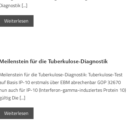
Diagnostik [...]
Weiterlesen
Meilenstein für die Tuberkulose-Diagnostik
Meilenstein für die Tuberkulose-Diagnostik: Tuberkulose-Test
auf Basis IP-10 erstmals über EBM abrechenbar GOP 32670
nun auch für IP-10 (Interferon-gamma-induziertes Protein 10)
gültig Die [...]
Weiterlesen