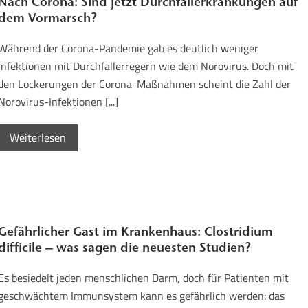
Nach Corona: Sind jetzt Durchfallerkrankungen auf
dem Vormarsch?
Während der Corona-Pandemie gab es deutlich weniger
Infektionen mit Durchfallerregern wie dem Norovirus. Doch mit
den Lockerungen der Corona-Maßnahmen scheint die Zahl der
Norovirus-Infektionen [...]
Weiterlesen
Gefährlicher Gast im Krankenhaus: Clostridium
difficile – was sagen die neuesten Studien?
Es besiedelt jeden menschlichen Darm, doch für Patienten mit
geschwächtem Immunsystem kann es gefährlich werden: das