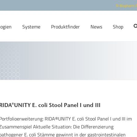
R-Biopharm 
logien
Systeme
Produktfinder
News
Shop
RIDA®UNITY E. coli Stool Panel I und III
Portfolioerweiterung: RIDA®UNITY E. coli Stool Panel I und III im
Zusammenspiel Aktuelle Situation: Die Differenzierung
pathogener E. coli Stämme gewinnt in der gastrointestinalen