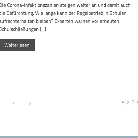
Die Corona-Infektionszahlen steigen weiter an und damit auch
die Befürchtung: Wie lange kann der Regelbetrieb in Schulen
aufrechterhalten bleiben? Experten warnen vor erneuten
Schulschließungen [...]
Weiterlesen
page
1
o
7