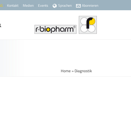
AG
Kontakt
Medien
Events
Sprachen
Abonnieren
Home
»
Diagnostik