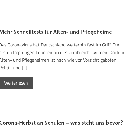
Mehr Schnelltests für Alten- und Pflegeheime
Das Coronavirus hat Deutschland weiterhin fest im Griff. Die
ersten Impfungen konnten bereits verabreicht werden. Doch in
Alten- und Pflegeheimen ist nach wie vor Vorsicht geboten.
Politik und [...]
Weiterlesen
Corona-Herbst an Schulen – was steht uns bevor?