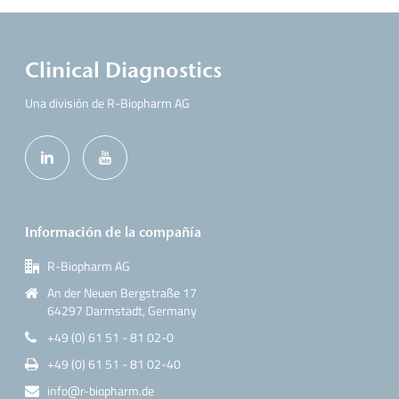
Clinical Diagnostics
Una división de R-Biopharm AG
Información de la compañía
R-Biopharm AG
An der Neuen Bergstraße 17
64297 Darmstadt, Germany
+49 (0) 61 51 - 81 02-0
+49 (0) 61 51 - 81 02-40
info@r-biopharm.de