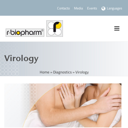
Contacto
Media
Events
Languages
Virology
Home
»
Diagnostics
»
Virology