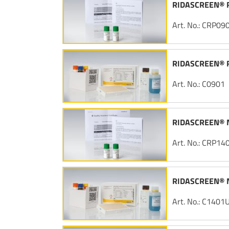
RIDASCREEN® Ro
Art. No.: CRP09
RIDASCREEN® R
Art. No.: C0901
RIDASCREEN® No
Art. No.: CRP14
RIDASCREEN® No
Art. No.: C1401