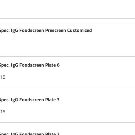
ec. IgG Foodscreen Prescreen Customized
ec. IgG Foodscreen Plate 6
-15
ec. IgG Foodscreen Plate 3
-15
ec. IgG Foodscreen Plate 2