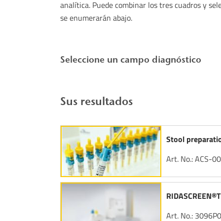
analítica. Puede combinar los tres cuadros y sel
se enumerarán abajo.
Seleccione un campo diagnóstico
Sus resultados
Stool preparati
Art. No.: ACS-0
RIDASCREEN®TD
Art. No.: 3096P