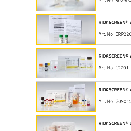
Art. No.: 3029P
RIDASCREEN® Ve
Art. No.: CRP22
RIDASCREEN® V
Art. No.: C2201
RIDASCREEN® V
Art. No.: G0904
RIDASCREEN® U