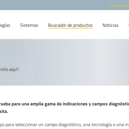
R-Biopharm 
ogías
Sistemas
Buscador de productos
Noticias
s
relo aquí!
rueba para una amplia gama de indicaciones y campos diagnóstic
ita.
jo para seleccionar un campo diagnóstico, una tecnología o una in