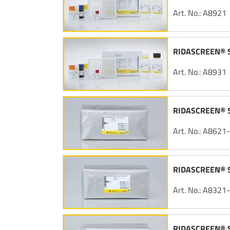
Art. No.: A8921
RIDASCREEN® Sp
Art. No.: A8931
RIDASCREEN® Sp
Art. No.: A8621
RIDASCREEN® Sp
Art. No.: A8321
RIDASCREEN® Sp