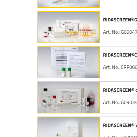
RIDASCREEN®G
Art. No.: G0904
RIDASCREEN®Clo
Art. No.: CRP06
RIDASCREEN® α
Art. No.: G0903
RIDASCREEN® W