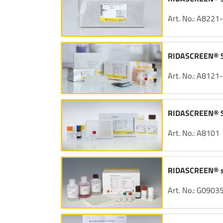
Art. No.: A8221
RIDASCREEN® Sp
Art. No.: A8121
RIDASCREEN® Sp
Art. No.: A8101
RIDASCREEN® 
Art. No.: G0903