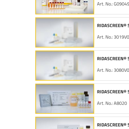
Art. No.: G0904
RIDASCREEN® S
Art. No.: 3019V
RIDASCREEN® 
Art. No.: 3080V
RIDASCREEN® S
Art. No.: A8020
RIDASCREEN® Sp