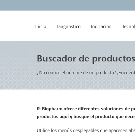
Inicio
Diagnóstico
Indicación
Tecnol
Buscador de producto
¿No conoce el nombre de un producto? ¡Encuént
R-Biopharm ofrece diferentes soluciones de p
productos aquí y busque el producto que neces
Utilice los menús desplegables que aparecen aba