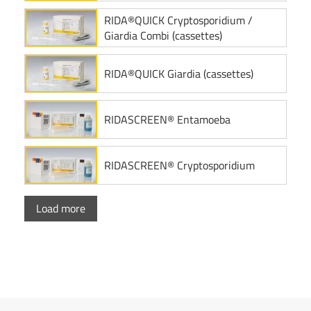
RIDA®QUICK Cryptosporidium /
Giardia Combi (cassettes)
RIDA®QUICK Giardia (cassettes)
RIDASCREEN® Entamoeba
RIDASCREEN® Cryptosporidium
Load more