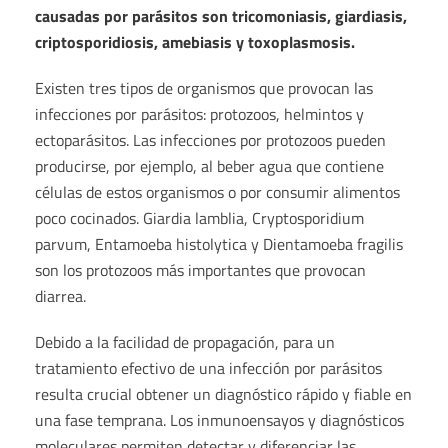
causadas por parásitos son tricomoniasis, giardiasis,
criptosporidiosis, amebiasis y toxoplasmosis.
Existen tres tipos de organismos que provocan las
infecciones por parásitos: protozoos, helmintos y
ectoparásitos. Las infecciones por protozoos pueden
producirse, por ejemplo, al beber agua que contiene
células de estos organismos o por consumir alimentos
poco cocinados. Giardia lamblia, Cryptosporidium
parvum, Entamoeba histolytica y Dientamoeba fragilis
son los protozoos más importantes que provocan
diarrea.
Debido a la facilidad de propagación, para un
tratamiento efectivo de una infección por parásitos
resulta crucial obtener un diagnóstico rápido y fiable en
una fase temprana. Los inmunoensayos y diagnósticos
moleculares permiten detectar y diferenciar las