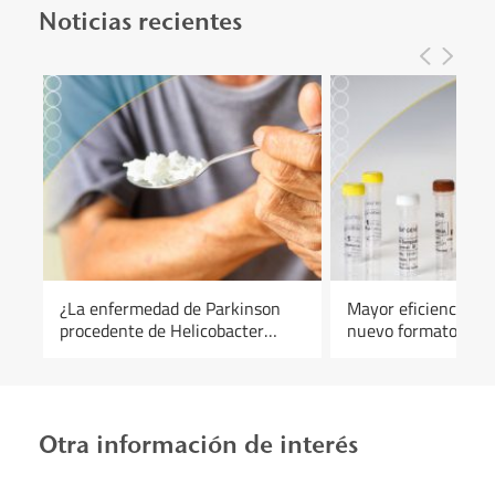
Noticias recientes
¿La enfermedad de Parkinson
Mayor eficiencia y fl
procedente de Helicobacter
nuevo formato de lo
pylori?
PCR en tiempo rea
Otra información de interés