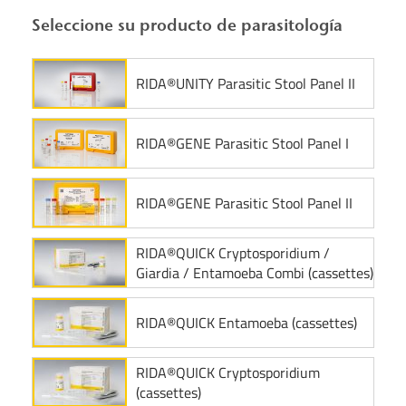
Seleccione su producto de parasitología
RIDA®UNITY Parasitic Stool Panel II
RIDA®GENE Parasitic Stool Panel I
RIDA®GENE Parasitic Stool Panel II
RIDA®QUICK Cryptosporidium /
Giardia / Entamoeba Combi (cassettes)
RIDA®QUICK Entamoeba (cassettes)
RIDA®QUICK Cryptosporidium
(cassettes)