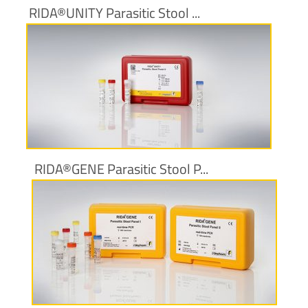
RIDA®UNITY Parasitic Stool ...
Más información
RIDA®GENE Parasitic Stool P...
Más información