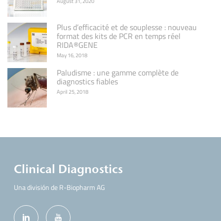
August 31, 2020
Plus d’efficacité et de souplesse : nouveau
format des kits de PCR en temps réel
RIDA®GENE
May 16, 2018
Paludisme : une gamme complète de
diagnostics fiables
April 25, 2018
Clinical Diagnostics
Una división de R-Biopharm AG