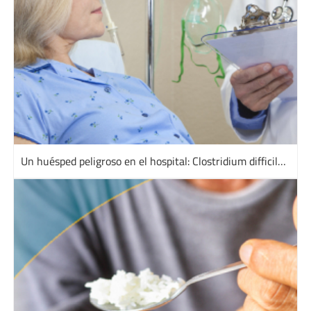
Un huésped peligroso en el hospital: Clostridium difficile – ¿qué dicen los estudios más recientes?