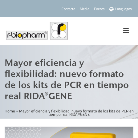
Contacto
Media
Events
Languages
Mayor eficiencia y
flexibilidad: nuevo formato
de los kits de PCR en tiempo
real RIDA®GENE
Home
»
Mayor eficiencia y flexibilidad: nuevo formato de los kits de PCR en
tiempo real RIDA®GENE