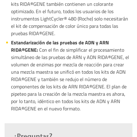
kits RIDA®GENE también contienen un colorante
optimizado. En el futuro, todos los usuarios de los
instrumentos LightCycler® 480 (Roche) solo necesitarán
el kit de compensación de color único para todas las
pruebas RIDA®GENE.
Estandarización de las pruebas de ADN y ARN
RIDA®GENE:
Con el fin de simplificar el procesamiento
simultáneo de las pruebas de ARN y ADN RIDA®GENE, el
volumen de enzimas por mezcla de reacción para crear
una mezcla maestra se unificó en todos los kits de ADN
RIDA®GENE y también se redujo el número de
componentes de los kits de ARN RIDA®GENE. El plan de
pipeteo para la creación de la mezcla maestra es ahora,
por lo tanto, idéntico en todos los kits de ADN y ARN
RIDA®GENE en el nuevo formato.
¿Preguntas?